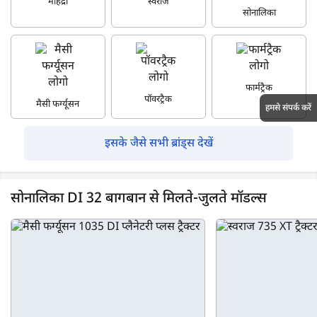
महिंद्रा
स्वराज
सोनालिका
फार्मट्रैक
पॉवरट्रैक
मैसी फर्ग्यूसन
हमसे संपर्क करें
इसके जैसे सभी ब्रांड्स देखें
सोनालिका DI 32 बागबान से मिलते-जुलते मॉडल्स