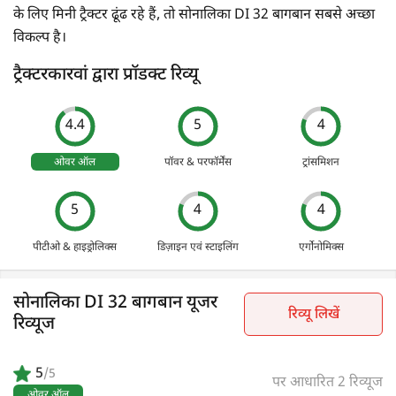
के लिए मिनी ट्रैक्टर ढूंढ रहे हैं, तो सोनालिका DI 32 बागबान सबसे अच्छा
विकल्प है।
ट्रैक्टरकारवां द्वारा प्रॉडक्ट रिव्यू
4.4
5
4
ओवर ऑल
पॉवर & परफॉर्मेंस
ट्रांसमिशन
5
4
4
पीटीओ & हाइड्रोलिक्स
डिज़ाइन एवं स्टाइलिंग
एर्गोनोमिक्स
सोनालिका DI 32 बागबान यूजर
रिव्यू लिखें
रिव्यूज
5
/5
पर आधारित 2 रिव्यूज
ओवर ऑल