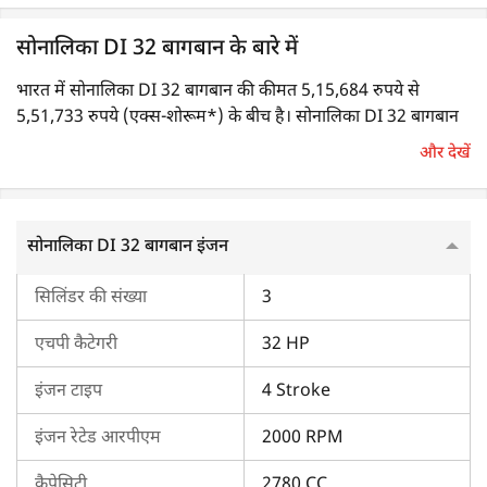
सोनालिका DI 32 बागबान के बारे में
भारत में सोनालिका DI 32 बागबान की कीमत 5,15,684 रुपये से
5,51,733 रुपये (एक्स-शोरूम*) के बीच है। सोनालिका DI 32 बागबान
का एचपी 32 है।
और देखें
सोनालिका DI 32 बागबान का इंजन
सोनालिका DI 32 बागबान इंजन
यह सोनालिका ट्रैक्टर 2000 RPM पर चलने पर 32 एचपी का पॉवर
आउटपुट देता है। इसमें 2780 CC इंजन क्षमता वाला 3-सिलेंडर इंजन है।
सिलिंडर की संख्या
3
कूलिंग सिस्टम लिक्विड-कूल्ड है, और इसका एयर फिल्टर ड्राई टाइप का है।
एचपी कैटेगरी
32 HP
सोनालिका DI 32 बागबान का ट्रांसमिशन
इंजन टाइप
4 Stroke
इस ट्रैक्टर के ट्रांसमिशन सिस्टम में स्लाइडिंग मेश गियरबॉक्स होता है।
इसकी गियर स्पीड 8 फॉरवर्ड + 2 रिवर्स गियर हैं, और इसमें सेंटर शिफ्ट
इंजन रेटेड आरपीएम
2000 RPM
गियर लीवर भी है। इस ट्रैक्टर की अधिकतम फॉरवर्ड स्पीड 34.03 किमी/
घंटा है।
कैपेसिटी
2780 CC