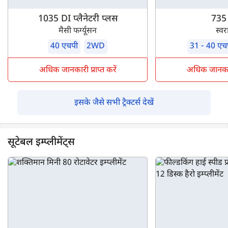
1035 DI प्लैनेटरी प्लस
735
मैसी फर्ग्यूसन
स्व
40 एचपी
2WD
31 - 40 एच
अधिक जानकारी प्राप्त करें
अधिक जानकारी 
इसके जैसे सभी ट्रैक्टर्स देखें
सूटेबल इम्प्लीमेंट्स