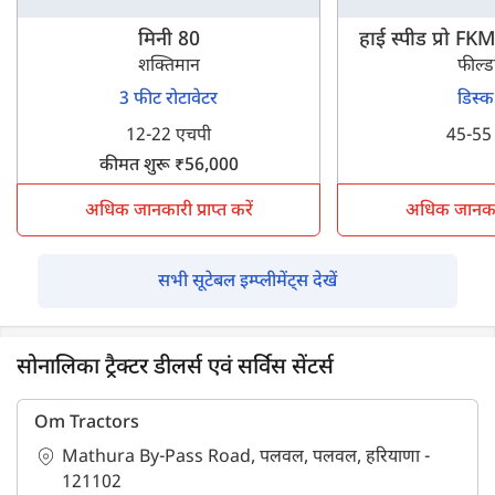
मिनी 80
हाई स्पीड प्रो 
शक्तिमान
फील्ड
3 फीट रोटावेटर
डिस्क
12-22 एचपी
45-55
कीमत शुरू ₹56,000
अधिक जानकारी प्राप्त करें
अधिक जानकारी 
सभी सूटेबल इम्प्लीमेंट्स देखें
सोनालिका ट्रैक्टर डीलर्स एवं सर्विस सेंटर्स
Om Tractors
Mathura By-Pass Road, पलवल, पलवल, हरियाणा -
121102