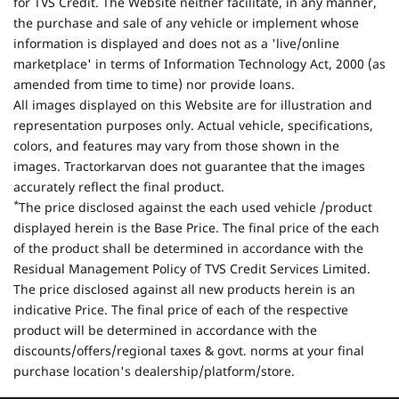
for TVS Credit. The Website neither facilitate, in any manner,
the purchase and sale of any vehicle or implement whose
information is displayed and does not as a 'live/online
marketplace' in terms of Information Technology Act, 2000 (as
amended from time to time) nor provide loans.
All images displayed on this Website are for illustration and
representation purposes only. Actual vehicle, specifications,
colors, and features may vary from those shown in the
images. Tractorkarvan does not guarantee that the images
accurately reflect the final product.
*
The price disclosed against the each used vehicle /product
displayed herein is the Base Price. The final price of the each
of the product shall be determined in accordance with the
Residual Management Policy of TVS Credit Services Limited.
The price disclosed against all new products herein is an
indicative Price. The final price of each of the respective
product will be determined in accordance with the
discounts/offers/regional taxes & govt. norms at your final
purchase location's dealership/platform/store.