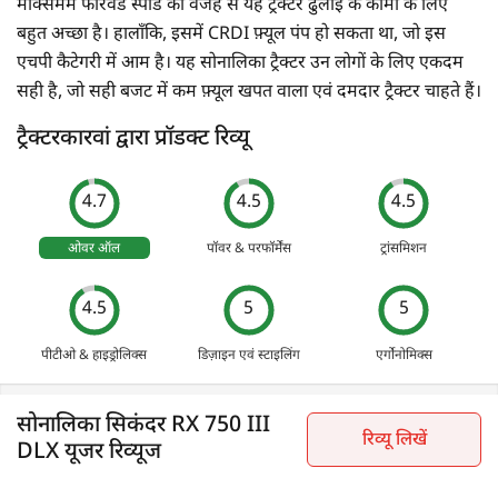
मैक्सिमम फॉरवर्ड स्पीड की वजह से यह ट्रैक्टर ढुलाई के कामों के लिए
बहुत अच्छा है। हालाँकि, इसमें CRDI फ़्यूल पंप हो सकता था, जो इस
एचपी कैटेगरी में आम है। यह सोनालिका ट्रैक्टर उन लोगों के लिए एकदम
सही है, जो सही बजट में कम फ़्यूल खपत वाला एवं दमदार ट्रैक्टर चाहते हैं।
ट्रैक्टरकारवां द्वारा प्रॉडक्ट रिव्यू
4.7
4.5
4.5
ओवर ऑल
पॉवर & परफॉर्मेंस
ट्रांसमिशन
4.5
5
5
पीटीओ & हाइड्रोलिक्स
डिज़ाइन एवं स्टाइलिंग
एर्गोनोमिक्स
सोनालिका सिकंदर RX 750 III
रिव्यू लिखें
DLX यूजर रिव्यूज