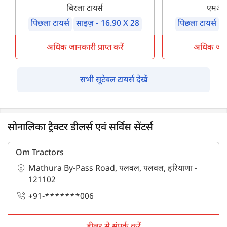
बिरला टायर्स
एमआरए
पिछला टायर्स
साइज़ - 16.90 X 28
पिछला टायर्स
स
अधिक जानकारी प्राप्त करें
अधिक जानका
सभी सूटेबल टायर्स देखें
सोनालिका ट्रैक्टर डीलर्स एवं सर्विस सेंटर्स
Om Tractors
Mathura By-Pass Road, पलवल, पलवल, हरियाणा -
121102
+91-*******006