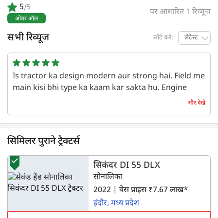
5
/5
पर आधारित 1 रिव्यूज
ओवर ऑल
सभी रिव्यूज
सॉर्ट करें:
लेटेस्ट
Is tractor ka design modern aur strong hai. Field me
main kisi bhi type ka kaam kar sakta hu. Engine
kaafi silent hai. Diesel ki khapat bhi bahut kam hai.
और देखें
kimmat bhi sahi hain
एक वर्ष पहले | Dev Sharma
सिमिलर पुराने ट्रैक्टर्स
सिकंदर DI 55 DLX
सोनालिका
2022 | बेस प्राइस ₹7.67 लाख*
इंदौर, मध्य प्रदेश