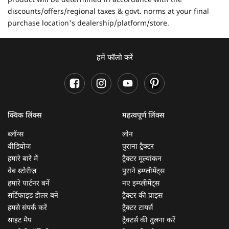
product will be determined in accordance with the
discounts/offers/regional taxes & govt. norms at your final
purchase location's dealership/platform/store.
हमें फॉलो करें
क्विक लिंक्स
महत्वपूर्ण लिंक्स
ब्लॉग्स
लोन
वीडियोज
पुराना ट्रैक्टर
हमारे बारे में
ट्रैक्टर मूल्यांकन
वेब स्टोरीज़
पुराने इम्प्लीमेंट्स
हमारे पार्टनर बनें
नए इम्प्लीमेंट्स
सर्टिफाइड डीलर बनें
ट्रैक्टर की प्राइस
हमसे संपर्क करें
ट्रैक्टर टायर्स
साइट मैप
ट्रैक्टर्स की तुलना करें