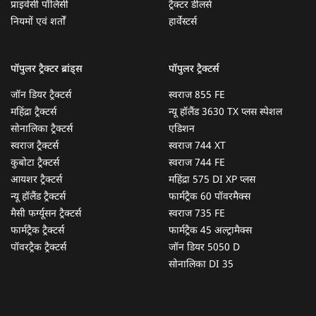
प्राइवेसी पॉलिसी
ट्रैक्टर डीलर्स
नियमों एवं शर्तों
हार्वेस्टर्स
पॉपुलर ट्रैक्टर ब्रांड्स
पॉपुलर ट्रैक्टर्स
जॉन डियर ट्रैक्टर्स
स्वराज 855 FE
महिंद्रा ट्रैक्टर्स
न्यू हॉलैंड 3630 TX प्लस स्पेशल
सोनालिका ट्रैक्टर्स
एडिशन
स्वराज ट्रैक्टर्स
स्वराज 744 XT
कुबोटा ट्रैक्टर्स
स्वराज 744 FE
आयशर ट्रैक्टर्स
महिंद्रा 575 DI XP प्लस
न्यू हॉलैंड ट्रैक्टर्स
फार्मट्रैक 60 पॉवरमैक्स
मैसी फर्ग्यूसन ट्रैक्टर्स
स्वराज 735 FE
फार्मट्रैक ट्रैक्टर्स
फार्मट्रैक 45 अल्ट्रामैक्स
पॉवरट्रैक ट्रैक्टर्स
जॉन डियर 5050 D
सोनालिका DI 35