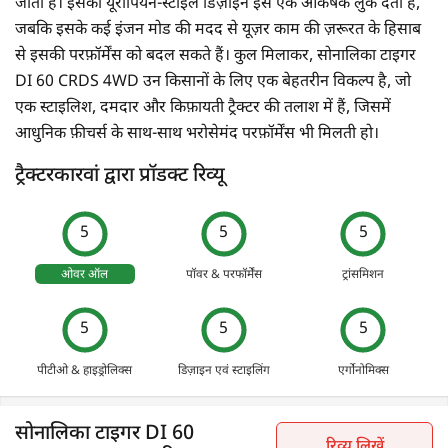
जाता है। इसका यूरोपियन-स्टाइल डिज़ाइन इसे एक आकर्षक लुक देता है,
जबकि इसके कई इंजन मोड की मदद से यूज़र काम की ज़रूरत के हिसाब
से इसकी परफ़ॉर्मेंस को बदल सकते हैं। कुल मिलाकर, सोनालिका टाइगर
DI 60 CRDS 4WD उन किसानों के लिए एक बेहतरीन विकल्प है, जो
एक स्टाइलिश, दमदार और किफ़ायती ट्रैक्टर की तलाश में हैं, जिसमें
आधुनिक फ़ीचर्स के साथ-साथ भरोसेमंद परफ़ॉर्मेंस भी मिलती हो।
ट्रैक्टरकारवां द्वारा प्रॉडक्ट रिव्यू
5
5
5
ओवर ऑल
पॉवर & परफॉर्मेंस
ट्रांसमिशन
5
5
5
पीटीओ & हाइड्रोलिक्स
डिज़ाइन एवं स्टाइलिंग
एर्गोनोमिक्स
सोनालिका टाइगर DI 60
रिव्यू लिखें