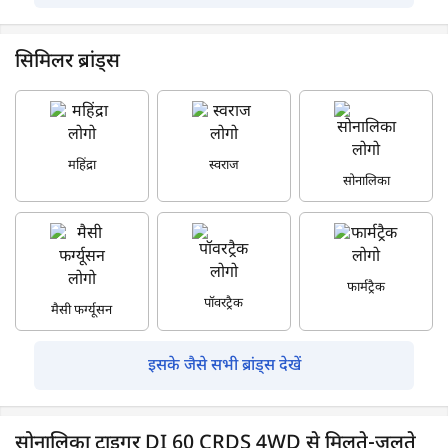
सिमिलर ब्रांड्स
महिंद्रा
स्वराज
सोनालिका
फार्मट्रैक
पॉवरट्रैक
मैसी फर्ग्यूसन
इसके जैसे सभी ब्रांड्स देखें
सोनालिका टाइगर DI 60 CRDS 4WD से मिलते-जुलते