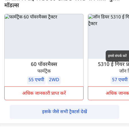
मॉडल्स
हमसे संपर्क करें
60 पॉवरमैक्स
5310 ई गियर प्र
फार्मट्रैक
जॉन 
55 एचपी
2WD
57 एचपी
अधिक जानकारी प्राप्त करें
अधिक जानकारी 
इसके जैसे सभी ट्रैक्टर्स देखें