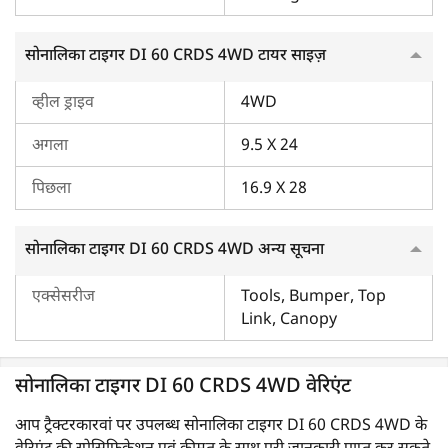
टाइगर सीरीज़
के ट्रैक्टरों के बारे में कोई प्रश्न है, तो अपनी सुविधा के अनुसार
हमसे संपर्क करें।
सोनालिका टाइगर DI 60 CRDS 4WD टायर साइज़
व्हील ड्राइव
4WD
अगला
9.5 X 24
पिछला
16.9 X 28
सोनालिका टाइगर DI 60 CRDS 4WD अन्य सूचना
एक्सेसरीज
Tools, Bumper, Top
Link, Canopy
सोनालिका टाइगर DI 60 CRDS 4WD वेरिएंट
आप ट्रैक्टरकारवां पर उपलब्ध सोनालिका टाइगर DI 60 CRDS 4WD के