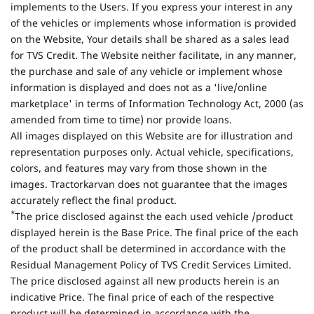
implements to the Users. If you express your interest in any
of the vehicles or implements whose information is provided
on the Website, Your details shall be shared as a sales lead
for TVS Credit. The Website neither facilitate, in any manner,
the purchase and sale of any vehicle or implement whose
information is displayed and does not as a 'live/online
marketplace' in terms of Information Technology Act, 2000 (as
amended from time to time) nor provide loans.
All images displayed on this Website are for illustration and
representation purposes only. Actual vehicle, specifications,
colors, and features may vary from those shown in the
images. Tractorkarvan does not guarantee that the images
accurately reflect the final product.
*
The price disclosed against the each used vehicle /product
displayed herein is the Base Price. The final price of the each
of the product shall be determined in accordance with the
Residual Management Policy of TVS Credit Services Limited.
The price disclosed against all new products herein is an
indicative Price. The final price of each of the respective