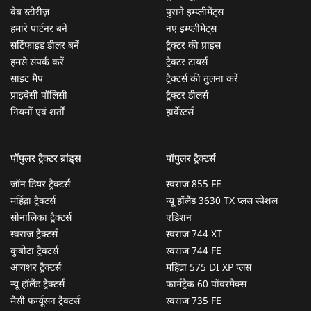
वेब स्टोरीज़
पुराने इम्प्लीमेंट्स
हमारे पार्टनर बनें
नए इम्प्लीमेंट्स
सर्टिफाइड डीलर बनें
ट्रैक्टर की प्राइस
हमसे संपर्क करें
ट्रैक्टर टायर्स
साइट मैप
ट्रैक्टर्स की तुलना करें
प्राइवेसी पॉलिसी
ट्रैक्टर डीलर्स
नियमों एवं शर्तों
हार्वेस्टर्स
पॉपुलर ट्रैक्टर ब्रांड्स
पॉपुलर ट्रैक्टर्स
जॉन डियर ट्रैक्टर्स
स्वराज 855 FE
महिंद्रा ट्रैक्टर्स
न्यू हॉलैंड 3630 TX प्लस स्पेशल
सोनालिका ट्रैक्टर्स
एडिशन
स्वराज ट्रैक्टर्स
स्वराज 744 XT
कुबोटा ट्रैक्टर्स
स्वराज 744 FE
आयशर ट्रैक्टर्स
महिंद्रा 575 DI XP प्लस
न्यू हॉलैंड ट्रैक्टर्स
फार्मट्रैक 60 पॉवरमैक्स
मैसी फर्ग्यूसन ट्रैक्टर्स
स्वराज 735 FE