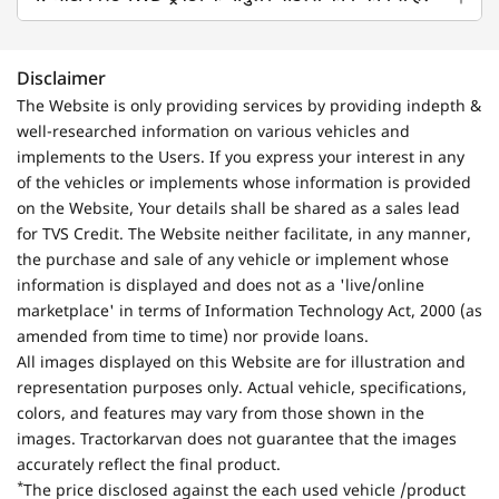
Disclaimer
The Website is only providing services by providing indepth &
well-researched information on various vehicles and
implements to the Users. If you express your interest in any
of the vehicles or implements whose information is provided
on the Website, Your details shall be shared as a sales lead
for TVS Credit. The Website neither facilitate, in any manner,
the purchase and sale of any vehicle or implement whose
information is displayed and does not as a 'live/online
marketplace' in terms of Information Technology Act, 2000 (as
amended from time to time) nor provide loans.
All images displayed on this Website are for illustration and
representation purposes only. Actual vehicle, specifications,
colors, and features may vary from those shown in the
images. Tractorkarvan does not guarantee that the images
accurately reflect the final product.
*
The price disclosed against the each used vehicle /product