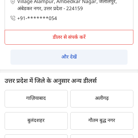
Village Alampur, Ambedkar Nagar, जलालपुर,
अंबेडकर नगर, उत्तर प्रदेश - 224159
+91-*******054
डीलर से संपर्क करें
और देखें
उत्तर प्रदेश में जिले के अनुसार अन्य डीलर्स
गाज़ियाबाद
अलीगढ़
बुलंदशहर
गौतम बुद्ध नगर