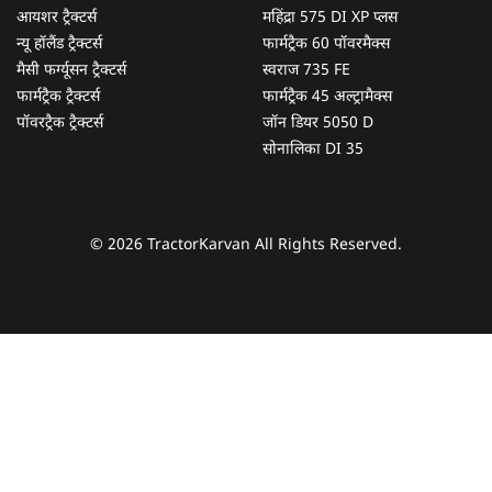
आयशर ट्रैक्टर्स
महिंद्रा 575 DI XP प्लस
न्यू हॉलैंड ट्रैक्टर्स
फार्मट्रैक 60 पॉवरमैक्स
मैसी फर्ग्यूसन ट्रैक्टर्स
स्वराज 735 FE
फार्मट्रैक ट्रैक्टर्स
फार्मट्रैक 45 अल्ट्रामैक्स
पॉवरट्रैक ट्रैक्टर्स
जॉन डियर 5050 D
सोनालिका DI 35
© 2026 TractorKarvan All Rights Reserved.
हम आपकी किस प्रकार सहायता कर सकते हैं?
पूछताछ के लिए
*