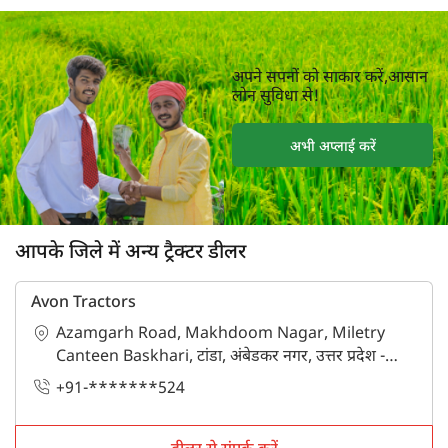
अपने सपनों को साकार करें,आसान
लोन सुविधा से!
अभी अप्लाई करें
आपके जिले में अन्य ट्रैक्टर डीलर
Avon Tractors
Azamgarh Road, Makhdoom Nagar, Miletry
Canteen Baskhari, टांडा, अंबेडकर नगर, उत्तर प्रदेश -
224129
+91-*******524