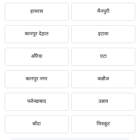
हाथरस
मैनपुरी
कानपुर देहात
इटावा
औरैया
एटा
कानपुर नगर
कन्नौज
फर्रुखाबाद
उन्नाव
बाँदा
चित्रकूट