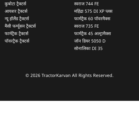
कुबोटा ट्रैक्टर्स
स्वराज 744 FE
आयशर ट्रैक्टर्स
महिंद्रा 575 DI XP प्लस
न्यू हॉलैंड ट्रैक्टर्स
फार्मट्रैक 60 पॉवरमैक्स
मैसी फर्ग्यूसन ट्रैक्टर्स
स्वराज 735 FE
फार्मट्रैक ट्रैक्टर्स
फार्मट्रैक 45 अल्ट्रामैक्स
पॉवरट्रैक ट्रैक्टर्स
जॉन डियर 5050 D
सोनालिका DI 35
© 2026 TractorKarvan All Rights Reserved.
हम आपकी किस प्रकार सहायता कर सकते हैं?
पूछताछ के लिए
*