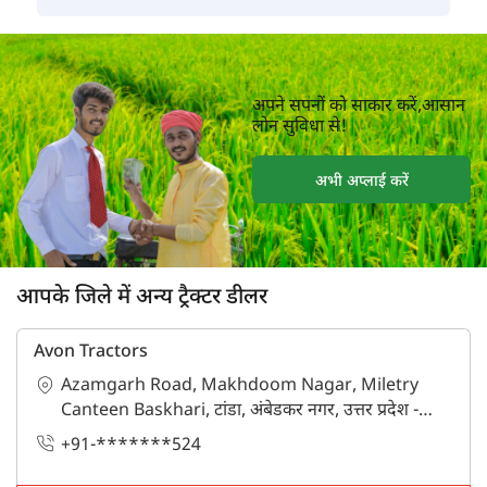
अपने सपनों को साकार करें,आसान
लोन सुविधा से!
अभी अप्लाई करें
आपके जिले में अन्य ट्रैक्टर डीलर
Avon Tractors
Azamgarh Road, Makhdoom Nagar, Miletry
Canteen Baskhari, टांडा, अंबेडकर नगर, उत्तर प्रदेश -
224129
+91-*******524