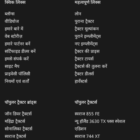
क्विक लिंक्स
महत्वपूर्ण लिंक्स
ब्लॉग्स
लोन
वीडियोज
पुराना ट्रैक्टर
हमारे बारे में
ट्रैक्टर मूल्यांकन
वेब स्टोरीज़
पुराने इम्प्लीमेंट्स
हमारे पार्टनर बनें
नए इम्प्लीमेंट्स
सर्टिफाइड डीलर बनें
ट्रैक्टर की प्राइस
हमसे संपर्क करें
ट्रैक्टर टायर्स
साइट मैप
ट्रैक्टर्स की तुलना करें
प्राइवेसी पॉलिसी
ट्रैक्टर डीलर्स
नियमों एवं शर्तों
हार्वेस्टर्स
पॉपुलर ट्रैक्टर ब्रांड्स
पॉपुलर ट्रैक्टर्स
जॉन डियर ट्रैक्टर्स
स्वराज 855 FE
महिंद्रा ट्रैक्टर्स
न्यू हॉलैंड 3630 TX प्लस स्पेशल
सोनालिका ट्रैक्टर्स
एडिशन
स्वराज ट्रैक्टर्स
स्वराज 744 XT