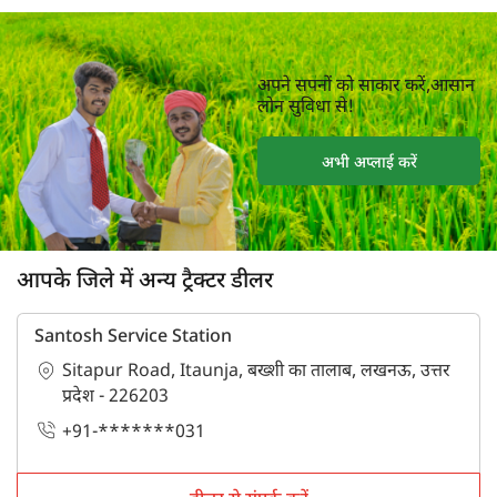
अपने सपनों को साकार करें,आसान
लोन सुविधा से!
अभी अप्लाई करें
आपके जिले में अन्य ट्रैक्टर डीलर
Santosh Service Station
Sitapur Road, Itaunja, बख्शी का तालाब, लखनऊ, उत्तर
प्रदेश - 226203
+91-*******031