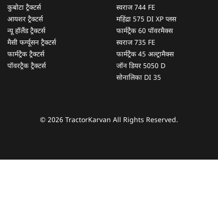
कुबोटा ट्रैक्टर्स
स्वराज 744 FE
आयशर ट्रैक्टर्स
महिंद्रा 575 DI XP प्लस
न्यू हॉलैंड ट्रैक्टर्स
फार्मट्रैक 60 पॉवरमैक्स
मैसी फर्ग्यूसन ट्रैक्टर्स
स्वराज 735 FE
फार्मट्रैक ट्रैक्टर्स
फार्मट्रैक 45 अल्ट्रामैक्स
पॉवरट्रैक ट्रैक्टर्स
जॉन डियर 5050 D
सोनालिका DI 35
© 2026 TractorKarvan All Rights Reserved.
हम आपकी किस प्रकार सहायता कर सकते हैं?
पूछताछ के लिए
*