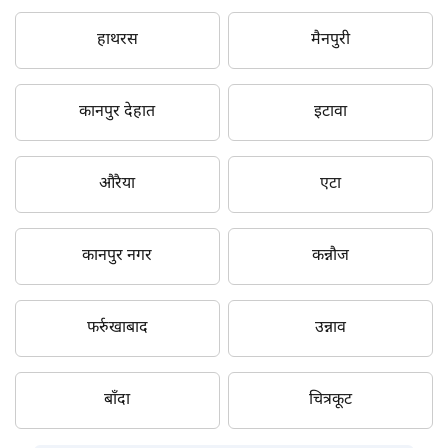
हाथरस
मैनपुरी
कानपुर देहात
इटावा
औरैया
एटा
कानपुर नगर
कन्नौज
फर्रुखाबाद
उन्नाव
बाँदा
चित्रकूट