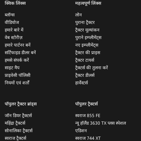
क्विक लिंक्स
महत्वपूर्ण लिंक्स
ब्लॉग्स
लोन
वीडियोज
पुराना ट्रैक्टर
हमारे बारे में
ट्रैक्टर मूल्यांकन
वेब स्टोरीज़
पुराने इम्प्लीमेंट्स
हमारे पार्टनर बनें
नए इम्प्लीमेंट्स
सर्टिफाइड डीलर बनें
ट्रैक्टर की प्राइस
हमसे संपर्क करें
ट्रैक्टर टायर्स
साइट मैप
ट्रैक्टर्स की तुलना करें
प्राइवेसी पॉलिसी
ट्रैक्टर डीलर्स
नियमों एवं शर्तों
हार्वेस्टर्स
पॉपुलर ट्रैक्टर ब्रांड्स
पॉपुलर ट्रैक्टर्स
जॉन डियर ट्रैक्टर्स
स्वराज 855 FE
महिंद्रा ट्रैक्टर्स
न्यू हॉलैंड 3630 TX प्लस स्पेशल
सोनालिका ट्रैक्टर्स
एडिशन
स्वराज ट्रैक्टर्स
स्वराज 744 XT