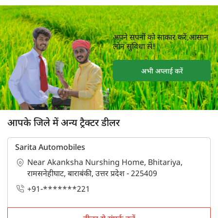
अपने सपनों को साकार करें,आसान
लोन सुविधा से!
अभी अप्लाई करें
आपके जिले में अन्य ट्रैक्टर डीलर
Sarita Automobiles
Near Akanksha Nurshing Home, Bhitariya,
रामसनेहीघाट, बाराबंकी, उत्तर प्रदेश - 225409
+91-*******221