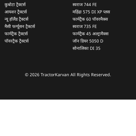
कुबोटा ट्रैक्टर्स
स्वराज 744 FE
आयशर ट्रैक्टर्स
महिंद्रा 575 DI XP प्लस
न्यू हॉलैंड ट्रैक्टर्स
फार्मट्रैक 60 पॉवरमैक्स
मैसी फर्ग्यूसन ट्रैक्टर्स
स्वराज 735 FE
फार्मट्रैक ट्रैक्टर्स
फार्मट्रैक 45 अल्ट्रामैक्स
पॉवरट्रैक ट्रैक्टर्स
जॉन डियर 5050 D
सोनालिका DI 35
© 2026 TractorKarvan All Rights Reserved.
हम आपकी किस प्रकार सहायता कर सकते हैं?
पूछताछ के लिए
*