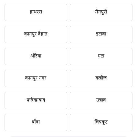
हाथरस
मैनपुरी
कानपुर देहात
इटावा
औरैया
एटा
कानपुर नगर
कन्नौज
फर्रुखाबाद
उन्नाव
बाँदा
चित्रकूट