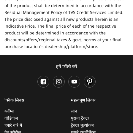
of the product shall be determined in accordance with the
Residual Management Policy of TVS Credit Services Limited.
The price disclosed against all new products herein is an
indicative Price. The final price of each of the respective
product will be determined in accordance with the
discounts/offers/regional taxes & govt. norms at your final
purchase location's dealership/platform/store.
हमें फॉलो करें
क्विक लिंक्स
महत्वपूर्ण लिंक्स
ब्लॉग्स
लोन
वीडियोज
पुराना ट्रैक्टर
हमारे बारे में
ट्रैक्टर मूल्यांकन
वेब स्टोरीज़
पुराने इम्प्लीमेंट्स