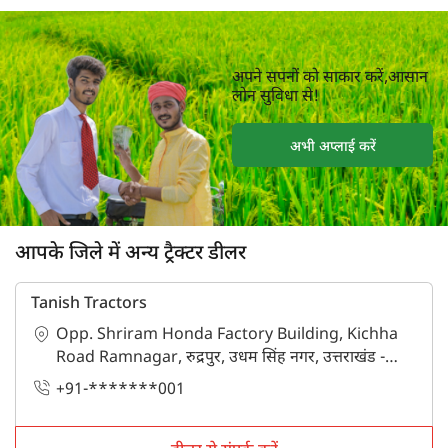
अपने सपनों को साकार करें,आसान
लोन सुविधा से!
अभी अप्लाई करें
आपके जिले में अन्य ट्रैक्टर डीलर
Tanish Tractors
Opp. Shriram Honda Factory Building, Kichha
Road Ramnagar, रुद्रपुर, उधम सिंह नगर, उत्तराखंड -
263153
+91-*******001