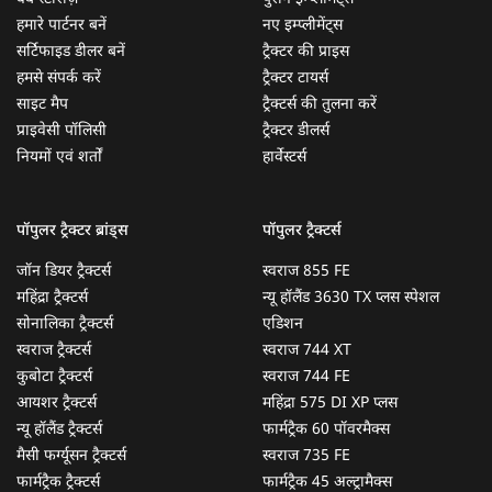
हमारे पार्टनर बनें
नए इम्प्लीमेंट्स
सर्टिफाइड डीलर बनें
ट्रैक्टर की प्राइस
हमसे संपर्क करें
ट्रैक्टर टायर्स
साइट मैप
ट्रैक्टर्स की तुलना करें
प्राइवेसी पॉलिसी
ट्रैक्टर डीलर्स
नियमों एवं शर्तों
हार्वेस्टर्स
पॉपुलर ट्रैक्टर ब्रांड्स
पॉपुलर ट्रैक्टर्स
जॉन डियर ट्रैक्टर्स
स्वराज 855 FE
महिंद्रा ट्रैक्टर्स
न्यू हॉलैंड 3630 TX प्लस स्पेशल
सोनालिका ट्रैक्टर्स
एडिशन
स्वराज ट्रैक्टर्स
स्वराज 744 XT
कुबोटा ट्रैक्टर्स
स्वराज 744 FE
आयशर ट्रैक्टर्स
महिंद्रा 575 DI XP प्लस
न्यू हॉलैंड ट्रैक्टर्स
फार्मट्रैक 60 पॉवरमैक्स
मैसी फर्ग्यूसन ट्रैक्टर्स
स्वराज 735 FE
फार्मट्रैक ट्रैक्टर्स
फार्मट्रैक 45 अल्ट्रामैक्स