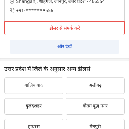
Shahganj, शाहगंज, जौनपुर, उत्तर प्रदेश - 466554
+91-*******556
डीलर से संपर्क करें
और देखें
उत्तर प्रदेश में जिले के अनुसार अन्य डीलर्स
गाज़ियाबाद
अलीगढ़
बुलंदशहर
गौतम बुद्ध नगर
हाथरस
मैनपुरी