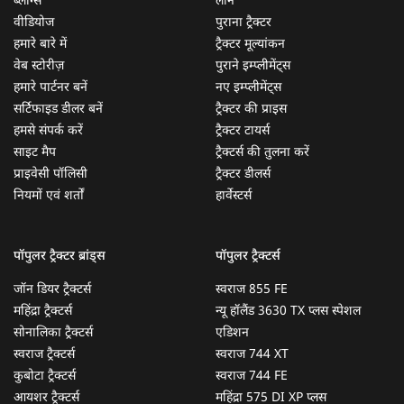
ब्लॉग्स
लोन
वीडियोज
पुराना ट्रैक्टर
हमारे बारे में
ट्रैक्टर मूल्यांकन
वेब स्टोरीज़
पुराने इम्प्लीमेंट्स
हमारे पार्टनर बनें
नए इम्प्लीमेंट्स
सर्टिफाइड डीलर बनें
ट्रैक्टर की प्राइस
हमसे संपर्क करें
ट्रैक्टर टायर्स
साइट मैप
ट्रैक्टर्स की तुलना करें
प्राइवेसी पॉलिसी
ट्रैक्टर डीलर्स
नियमों एवं शर्तों
हार्वेस्टर्स
पॉपुलर ट्रैक्टर ब्रांड्स
पॉपुलर ट्रैक्टर्स
जॉन डियर ट्रैक्टर्स
स्वराज 855 FE
महिंद्रा ट्रैक्टर्स
न्यू हॉलैंड 3630 TX प्लस स्पेशल
सोनालिका ट्रैक्टर्स
एडिशन
स्वराज ट्रैक्टर्स
स्वराज 744 XT
कुबोटा ट्रैक्टर्स
स्वराज 744 FE
आयशर ट्रैक्टर्स
महिंद्रा 575 DI XP प्लस