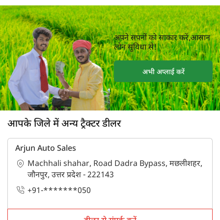
अपने सपनों को साकार करें,आसान
लोन सुविधा से!
अभी अप्लाई करें
आपके जिले में अन्य ट्रैक्टर डीलर
Arjun Auto Sales
Machhali shahar, Road Dadra Bypass, मछलीशहर,
जौनपुर, उत्तर प्रदेश - 222143
+91-*******050