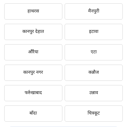
हाथरस
मैनपुरी
कानपुर देहात
इटावा
औरैया
एटा
कानपुर नगर
कन्नौज
फर्रुखाबाद
उन्नाव
बाँदा
चित्रकूट