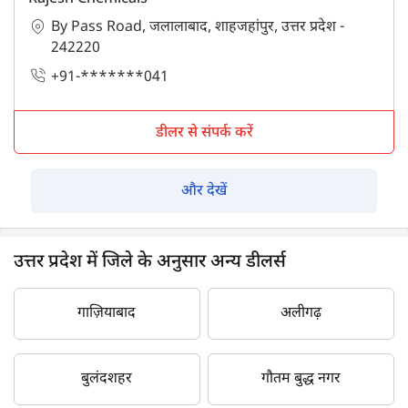
By Pass Road, जलालाबाद, शाहजहांपुर, उत्तर प्रदेश -
242220
+91-*******041
डीलर से संपर्क करें
और देखें
उत्तर प्रदेश में जिले के अनुसार अन्य डीलर्स
गाज़ियाबाद
अलीगढ़
बुलंदशहर
गौतम बुद्ध नगर