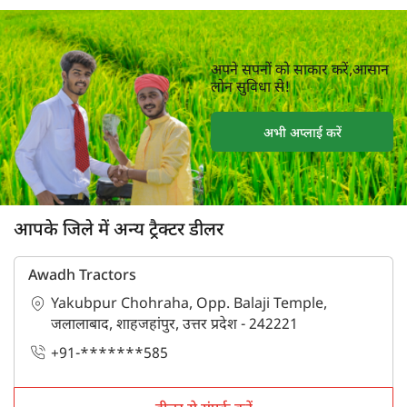
अपने सपनों को साकार करें,आसान
लोन सुविधा से!
अभी अप्लाई करें
आपके जिले में अन्य ट्रैक्टर डीलर
Awadh Tractors
Yakubpur Chohraha, Opp. Balaji Temple,
जलालाबाद, शाहजहांपुर, उत्तर प्रदेश - 242221
+91-*******585