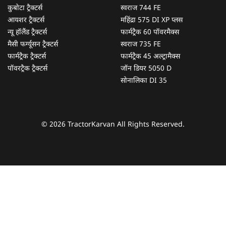
कुबोटा ट्रैक्टर्स
स्वराज 744 FE
आयशर ट्रैक्टर्स
महिंद्रा 575 DI XP प्लस
न्यू हॉलैंड ट्रैक्टर्स
फार्मट्रैक 60 पॉवरमैक्स
मैसी फर्ग्यूसन ट्रैक्टर्स
स्वराज 735 FE
फार्मट्रैक ट्रैक्टर्स
फार्मट्रैक 45 अल्ट्रामैक्स
पॉवरट्रैक ट्रैक्टर्स
जॉन डियर 5050 D
सोनालिका DI 35
© 2026 TractorKarvan All Rights Reserved.
हम आपकी किस प्रकार सहायता कर सकते हैं?
पूछताछ के लिए
*