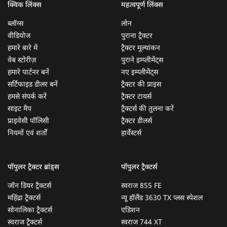
क्विक लिंक्स
महत्वपूर्ण लिंक्स
ब्लॉग्स
लोन
वीडियोज
पुराना ट्रैक्टर
हमारे बारे में
ट्रैक्टर मूल्यांकन
वेब स्टोरीज़
पुराने इम्प्लीमेंट्स
हमारे पार्टनर बनें
नए इम्प्लीमेंट्स
सर्टिफाइड डीलर बनें
ट्रैक्टर की प्राइस
हमसे संपर्क करें
ट्रैक्टर टायर्स
साइट मैप
ट्रैक्टर्स की तुलना करें
प्राइवेसी पॉलिसी
ट्रैक्टर डीलर्स
नियमों एवं शर्तों
हार्वेस्टर्स
पॉपुलर ट्रैक्टर ब्रांड्स
पॉपुलर ट्रैक्टर्स
जॉन डियर ट्रैक्टर्स
स्वराज 855 FE
महिंद्रा ट्रैक्टर्स
न्यू हॉलैंड 3630 TX प्लस स्पेशल
सोनालिका ट्रैक्टर्स
एडिशन
स्वराज ट्रैक्टर्स
स्वराज 744 XT