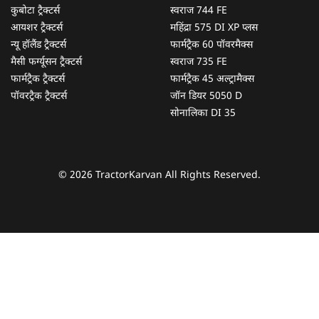
कुबोटा ट्रैक्टर्स
स्वराज 744 FE
आयशर ट्रैक्टर्स
महिंद्रा 575 DI XP प्लस
न्यू हॉलैंड ट्रैक्टर्स
फार्मट्रैक 60 पॉवरमैक्स
मैसी फर्ग्यूसन ट्रैक्टर्स
स्वराज 735 FE
फार्मट्रैक ट्रैक्टर्स
फार्मट्रैक 45 अल्ट्रामैक्स
पॉवरट्रैक ट्रैक्टर्स
जॉन डियर 5050 D
सोनालिका DI 35
© 2026 TractorKarvan All Rights Reserved.
हम आपकी किस प्रकार सहायता कर सकते हैं?
पूछताछ के लिए
*