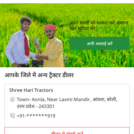
अपने सपनों को साकार करें,आसान
लोन सुविधा से!
अभी अप्लाई करें
आपके जिले में अन्य ट्रैक्टर डीलर
Shree Hari Tractors
Town- Aonla, Near Laxmi Mandir, आंवला, बरेली,
उत्तर प्रदेश - 243301
+91-*******919