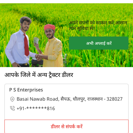
अपने सपनों को साकार करें,आसान
लोन सुविधा से!
अभी अप्लाई करें
आपके जिले में अन्य ट्रैक्टर डीलर
P S Enterprises
Basai Nawab Road, सैपऊ, धौलपुर, राजस्थान - 328027
+91-*******816
डीलर से संपर्क करें