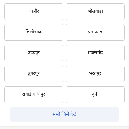
जालौर
भीलवाड़ा
चित्तौड़गढ़
प्रतापगढ़
उदयपुर
राजसमंद
डूंगरपुर
भरतपुर
सवाई माधोपुर
बूंदी
सभी जिले देखें