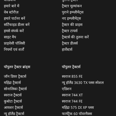
वीडियोज
पुराना ट्रैक्टर
हमारे बारे में
ट्रैक्टर मूल्यांकन
वेब स्टोरीज़
पुराने इम्प्लीमेंट्स
हमारे पार्टनर बनें
नए इम्प्लीमेंट्स
सर्टिफाइड डीलर बनें
ट्रैक्टर की प्राइस
हमसे संपर्क करें
ट्रैक्टर टायर्स
साइट मैप
ट्रैक्टर्स की तुलना करें
प्राइवेसी पॉलिसी
ट्रैक्टर डीलर्स
नियमों एवं शर्तों
हार्वेस्टर्स
पॉपुलर ट्रैक्टर ब्रांड्स
पॉपुलर ट्रैक्टर्स
जॉन डियर ट्रैक्टर्स
स्वराज 855 FE
महिंद्रा ट्रैक्टर्स
न्यू हॉलैंड 3630 TX प्लस स्पेशल
सोनालिका ट्रैक्टर्स
एडिशन
स्वराज ट्रैक्टर्स
स्वराज 744 XT
कुबोटा ट्रैक्टर्स
स्वराज 744 FE
आयशर ट्रैक्टर्स
महिंद्रा 575 DI XP प्लस
न्यू हॉलैंड ट्रैक्टर्स
फार्मट्रैक 60 पॉवरमैक्स