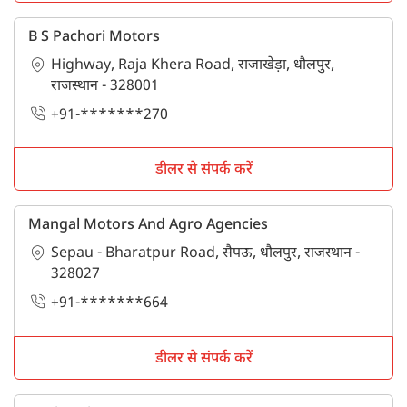
B S Pachori Motors
Highway, Raja Khera Road, राजाखेड़ा, धौलपुर,
राजस्थान - 328001
+91-*******270
डीलर से संपर्क करें
Mangal Motors And Agro Agencies
Sepau - Bharatpur Road, सैपऊ, धौलपुर, राजस्थान -
328027
+91-*******664
डीलर से संपर्क करें