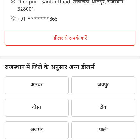
Dholpur - Santar Road, राजाखेड़ा, धौलपुर, राजस्थान -
328001
+91-*******865
डीलर से संपर्क करें
राजस्थान में जिले के अनुसार अन्य डीलर्स
अलवर
जयपुर
दौसा
टोंक
अजमेर
पाली