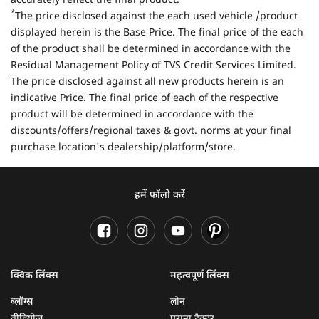
accurately reflect the final product.
*
The price disclosed against the each used vehicle /product
displayed herein is the Base Price. The final price of the each
of the product shall be determined in accordance with the
Residual Management Policy of TVS Credit Services Limited.
The price disclosed against all new products herein is an
indicative Price. The final price of each of the respective
product will be determined in accordance with the
discounts/offers/regional taxes & govt. norms at your final
purchase location's dealership/platform/store.
हमें फॉलो करें
क्विक लिंक्स
महत्वपूर्ण लिंक्स
ब्लॉग्स
लोन