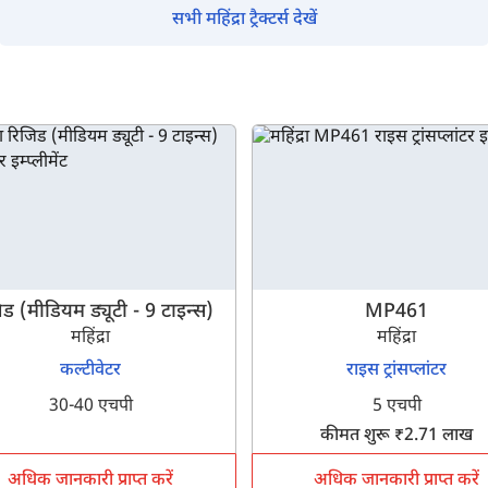
सभी महिंद्रा ट्रैक्टर्स देखें
क्या आप बिना फॉर्म भरे जाना चाहते हैं?
ड (मीडियम ड्यूटी - 9 टाइन्स)
MP461
इसे पूरा करने में 30 सेकंड से भी कम समय लगेगा।
महिंद्रा
महिंद्रा
कल्टीवेटर
राइस ट्रांसप्लांटर
नहीं, धन्यवाद
हाँ, पूछताछ जारी रखें
30-40 एचपी
5 एचपी
कीमत शुरू ₹2.71 लाख
आपकी जानकारी हमारे पास सुरक्षित है।
अधिक जानकारी प्राप्त करें
अधिक जानकारी प्राप्त करें