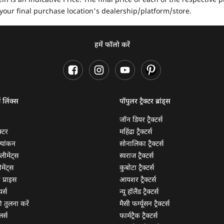
in is an indicative Price. The final price of each of the respective
your final purchase location's dealership/platform/store.
हमें फॉलो करें
ण लिंक्स
पॉपुलर ट्रैक्टर ब्रांड्स
जॉन डियर ट्रैक्टर्स
क्टर
महिंद्रा ट्रैक्टर्स
ूल्यांकन
सोनालिका ट्रैक्टर्स
्लीमेंट्स
स्वराज ट्रैक्टर्स
मेंट्स
कुबोटा ट्रैक्टर्स
ी प्राइस
आयशर ट्रैक्टर्स
यर्स
न्यू हॉलैंड ट्रैक्टर्स
 की तुलना करें
मैसी फर्ग्यूसन ट्रैक्टर्स
लर्स
फार्मट्रैक ट्रैक्टर्स