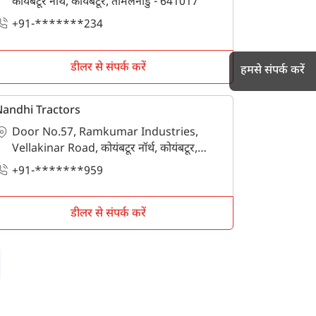
कोयंबटूर नॉर्थ, कोयंबटूर, तमिलनाडु - 641017
+91-*******234
डीलर से संपर्क करें
हमसे संपर्क करें
andhi Tractors
Door No.57, Ramkumar Industries,
h
Vellakinar Road, कोयंबटूर नॉर्थ, कोयंबटूर,
तमिलनाडु - 641029
+91-*******959
डीलर से संपर्क करें