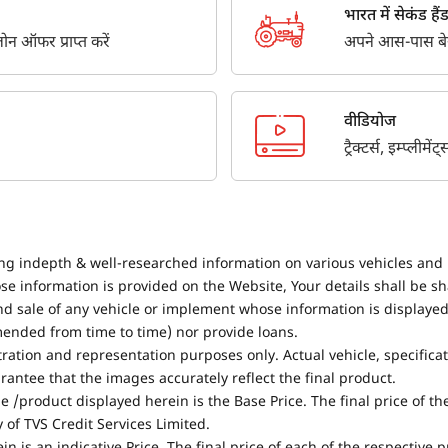
भारत में सेकंड हैंड ट
न ऑफर प्राप्त करें
अपने आस-पास बेस्ट
वीडियोज
ट्रैक्टर्स, इम्प्लीम
ing indepth & well-researched information on various vehicles and 
se information is provided on the Website, Your details shall be sh
nd sale of any vehicle or implement whose information is displayed
mended from time to time) nor provide loans.
stration and representation purposes only. Actual vehicle, specifica
antee that the images accurately reflect the final product.
e /product displayed herein is the Base Price. The final price of t
of TVS Credit Services Limited.