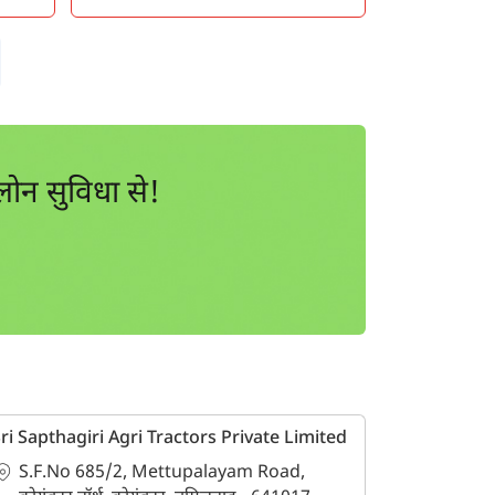
ोन सुविधा से!
ri Sapthagiri Agri Tractors Private Limited
S.F.No 685/2, Mettupalayam Road,