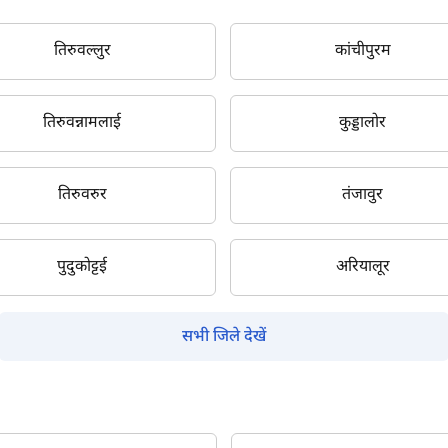
तिरुवल्लुर
कांचीपुरम
तिरुवन्नामलाई
कुड्डालोर
तिरुवरुर
तंजावुर
पुदुकोट्टई
अरियालूर
सभी जिले देखें