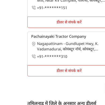
Mill, Near KV Complex, पोलाची, कोयंबटूर,
तमिलनाडु - 642003
+91-*******151
डीलर से संपर्क करें
Pachainayaki Tractor Company
Nagapattinam - Gundlupet Hwy, K.
Vadamadurai, कोयंबटूर नॉर्थ, कोयंबटूर,
तमिलनाडु - 641017
+91-*******310
डीलर से संपर्क करें
तमिलनाडु में जिले के अनुसार अन्य डीलर्स