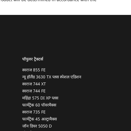
 product will be determined in accordance with the
पॉपुलर ट्रैक्टर्स
स्वराज 855 FE
न्यू हॉलैंड 3630 TX प्लस स्पेशल एडिशन
स्वराज 744 XT
स्वराज 744 FE
महिंद्रा 575 DI XP प्लस
फार्मट्रैक 60 पॉवरमैक्स
स्वराज 735 FE
फार्मट्रैक 45 अल्ट्रामैक्स
जॉन डियर 5050 D