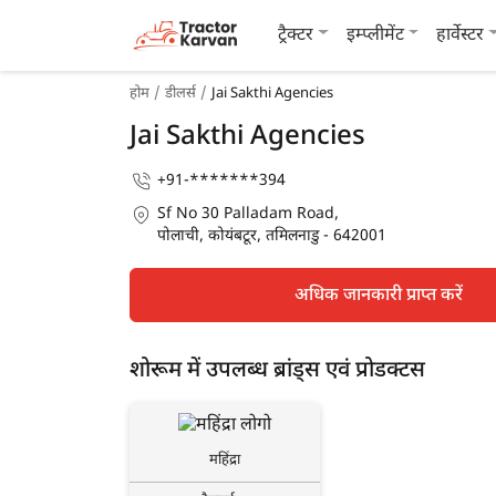
ट्रैक्टर
इम्प्लीमेंट
हार्वेस्टर
होम
डीलर्स
Jai Sakthi Agencies
Jai Sakthi Agencies
+91-*******394
Sf No 30 Palladam Road,
पोलाची, कोयंबटूर, तमिलनाडु - 642001
अधिक जानकारी प्राप्त करें
शोरूम में उपलब्ध ब्रांड्स एवं प्रोडक्टस
महिंद्रा