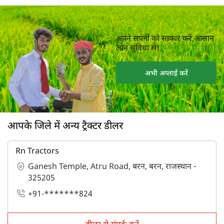
अपने सपनों को साकार करें,आसान
लोन सुविधा से!
अभी अप्लाई करें
आपके जिले में अन्य ट्रैक्टर डीलर
Rn Tractors
Ganesh Temple, Atru Road, बरन, बरन, राजस्थान -
325205
+91-*******824