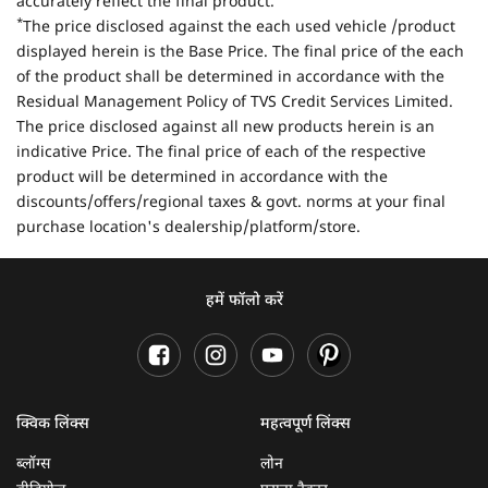
accurately reflect the final product.
*
The price disclosed against the each used vehicle /product
displayed herein is the Base Price. The final price of the each
of the product shall be determined in accordance with the
Residual Management Policy of TVS Credit Services Limited.
The price disclosed against all new products herein is an
indicative Price. The final price of each of the respective
product will be determined in accordance with the
discounts/offers/regional taxes & govt. norms at your final
purchase location's dealership/platform/store.
हमें फॉलो करें
क्विक लिंक्स
महत्वपूर्ण लिंक्स
ब्लॉग्स
लोन