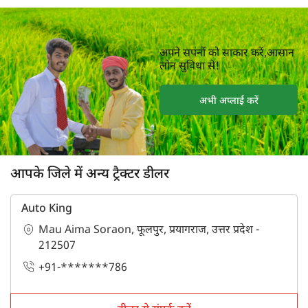
अपने सपनों को साकार करें,आसान
लोन सुविधा से!
अभी अप्लाई करें
आपके जिले में अन्य ट्रैक्टर डीलर
Auto King
Mau Aima Soraon, फूलपुर, प्रयागराज, उत्तर प्रदेश -
212507
+91-*******786