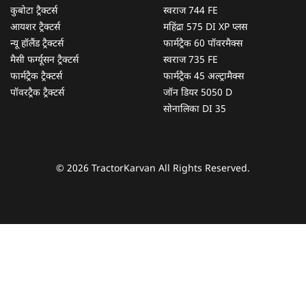
कुबोटा ट्रैक्टर्स
स्वराज 744 FE
आयशर ट्रैक्टर्स
महिंद्रा 575 DI XP प्लस
न्यू हॉलैंड ट्रैक्टर्स
फार्मट्रैक 60 पॉवरमैक्स
मैसी फर्ग्यूसन ट्रैक्टर्स
स्वराज 735 FE
फार्मट्रैक ट्रैक्टर्स
फार्मट्रैक 45 अल्ट्रामैक्स
पॉवरट्रैक ट्रैक्टर्स
जॉन डियर 5050 D
सोनालिका DI 35
© 2026 TractorKarvan All Rights Reserved.
हम आपकी किस प्रकार सहायता कर सकते हैं?
पूछताछ के लिए
*