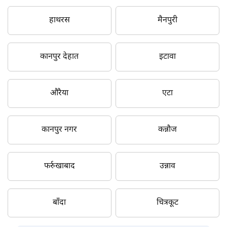
हाथरस
मैनपुरी
कानपुर देहात
इटावा
औरैया
एटा
कानपुर नगर
कन्नौज
फर्रुखाबाद
उन्नाव
बाँदा
चित्रकूट