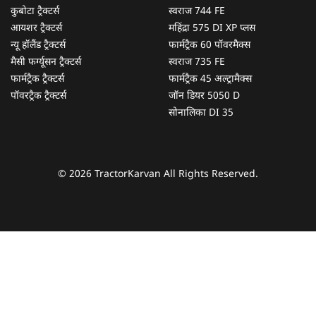
कुबोटा ट्रैक्टर्स
स्वराज 744 FE
आयशर ट्रैक्टर्स
महिंद्रा 575 DI XP प्लस
न्यू हॉलैंड ट्रैक्टर्स
फार्मट्रैक 60 पॉवरमैक्स
मैसी फर्ग्यूसन ट्रैक्टर्स
स्वराज 735 FE
फार्मट्रैक ट्रैक्टर्स
फार्मट्रैक 45 अल्ट्रामैक्स
पॉवरट्रैक ट्रैक्टर्स
जॉन डियर 5050 D
सोनालिका DI 35
© 2026 TractorKarvan All Rights Reserved.
हम आपकी किस प्रकार सहायता कर सकते हैं?
पूछताछ के लिए
*