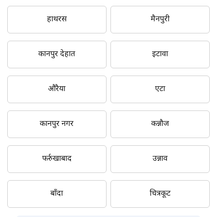
हाथरस
मैनपुरी
कानपुर देहात
इटावा
औरैया
एटा
कानपुर नगर
कन्नौज
फर्रुखाबाद
उन्नाव
बाँदा
चित्रकूट