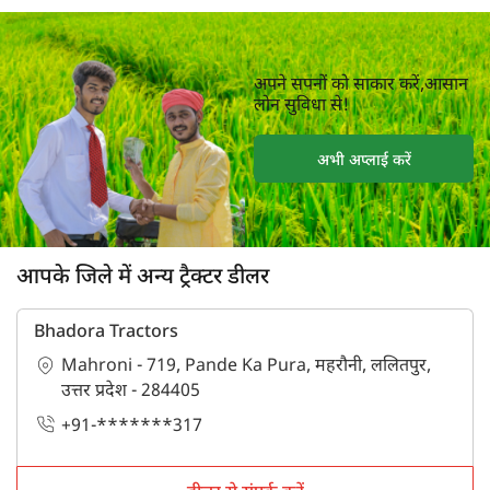
अपने सपनों को साकार करें,आसान
लोन सुविधा से!
अभी अप्लाई करें
आपके जिले में अन्य ट्रैक्टर डीलर
Bhadora Tractors
Mahroni - 719, Pande Ka Pura, महरौनी, ललितपुर,
उत्तर प्रदेश - 284405
+91-*******317