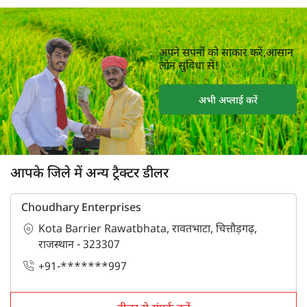
अपने सपनों को साकार करें,आसान
लोन सुविधा से!
अभी अप्लाई करें
आपके जिले में अन्य ट्रैक्टर डीलर
Choudhary Enterprises
Kota Barrier Rawatbhata, रावतभाटा, चित्तौड़गढ़,
राजस्थान - 323307
+91-*******997