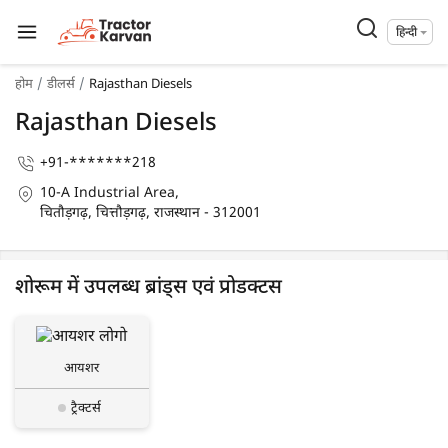
हिन्दी
होम
डीलर्स
Rajasthan Diesels
Rajasthan Diesels
+91-*******218
10-A Industrial Area,
चितौड़गढ़, चित्तौड़गढ़, राजस्थान - 312001
शोरूम में उपलब्ध ब्रांड्स एवं प्रोडक्टस
आयशर
ट्रैक्टर्स