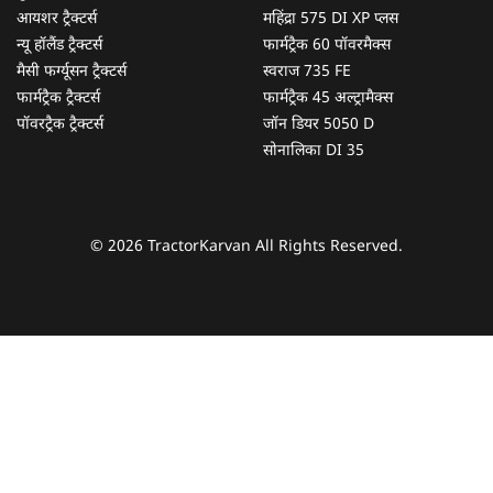
आयशर ट्रैक्टर्स
महिंद्रा 575 DI XP प्लस
न्यू हॉलैंड ट्रैक्टर्स
फार्मट्रैक 60 पॉवरमैक्स
मैसी फर्ग्यूसन ट्रैक्टर्स
स्वराज 735 FE
फार्मट्रैक ट्रैक्टर्स
फार्मट्रैक 45 अल्ट्रामैक्स
पॉवरट्रैक ट्रैक्टर्स
जॉन डियर 5050 D
सोनालिका DI 35
© 2026 TractorKarvan All Rights Reserved.
हम आपकी किस प्रकार सहायता कर सकते हैं?
पूछताछ के लिए
*