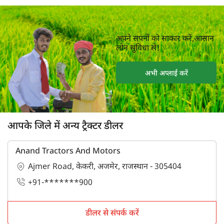
अपने सपनों को साकार करें,आसान
लोन सुविधा से!
अभी अप्लाई करें
आपके जिले में अन्य ट्रैक्टर डीलर
Anand Tractors And Motors
Ajmer Road, केकरी, अजमेर, राजस्थान - 305404
+91-*******900
डीलर से संपर्क करें