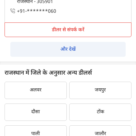
राजस्थान - 305901
+91-*******060
डीलर से संपर्क करें
और देखें
राजस्थान में जिले के अनुसार अन्य डीलर्स
अलवर
जयपुर
दौसा
टोंक
पाली
जालौर