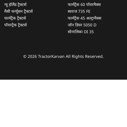
न्यू हॉलैंड ट्रैक्टर्स
फार्मट्रैक 60 पॉवरमैक्स
मैसी फर्ग्यूसन ट्रैक्टर्स
स्वराज 735 FE
फार्मट्रैक ट्रैक्टर्स
फार्मट्रैक 45 अल्ट्रामैक्स
पॉवरट्रैक ट्रैक्टर्स
जॉन डियर 5050 D
सोनालिका DI 35
© 2026 TractorKarvan All Rights Reserved.
हम आपकी किस प्रकार सहायता कर सकते हैं?
पूछताछ के लिए
*
अपना पूरा नाम दर्ज करें
*