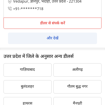
Vedapur, ज्ञानपुर, भदोही, उत्तर प्रदेश - 221304
+91-*******718
डीलर से संपर्क करें
और देखें
उत्तर प्रदेश में जिले के अनुसार अन्य डीलर्स
गाज़ियाबाद
अलीगढ़
बुलंदशहर
गौतम बुद्ध नगर
हाथरस
मैनपुरी