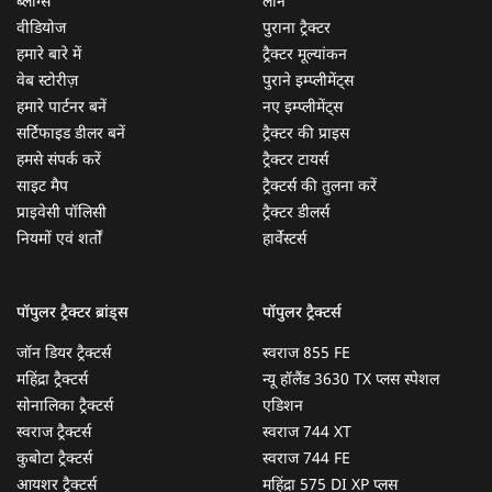
ब्लॉग्स
लोन
वीडियोज
पुराना ट्रैक्टर
हमारे बारे में
ट्रैक्टर मूल्यांकन
वेब स्टोरीज़
पुराने इम्प्लीमेंट्स
हमारे पार्टनर बनें
नए इम्प्लीमेंट्स
सर्टिफाइड डीलर बनें
ट्रैक्टर की प्राइस
हमसे संपर्क करें
ट्रैक्टर टायर्स
साइट मैप
ट्रैक्टर्स की तुलना करें
प्राइवेसी पॉलिसी
ट्रैक्टर डीलर्स
नियमों एवं शर्तों
हार्वेस्टर्स
पॉपुलर ट्रैक्टर ब्रांड्स
पॉपुलर ट्रैक्टर्स
जॉन डियर ट्रैक्टर्स
स्वराज 855 FE
महिंद्रा ट्रैक्टर्स
न्यू हॉलैंड 3630 TX प्लस स्पेशल
सोनालिका ट्रैक्टर्स
एडिशन
स्वराज ट्रैक्टर्स
स्वराज 744 XT
कुबोटा ट्रैक्टर्स
स्वराज 744 FE
आयशर ट्रैक्टर्स
महिंद्रा 575 DI XP प्लस