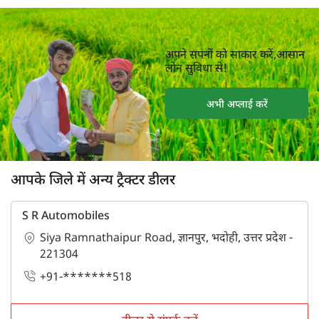
अपने सपनों को साकार करें,आसान
लोन सुविधा से!
अभी अप्लाई करें
आपके जिले में अन्य ट्रैक्टर डीलर
S R Automobiles
Siya Ramnathaipur Road, ज्ञानपुर, भदोही, उत्तर प्रदेश -
221304
+91-*******518