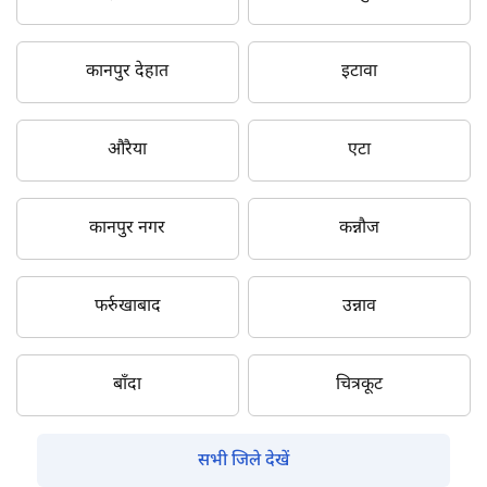
कानपुर देहात
इटावा
औरैया
एटा
कानपुर नगर
कन्नौज
फर्रुखाबाद
उन्नाव
बाँदा
चित्रकूट
सभी जिले देखें