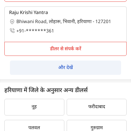
Raju Krishi Yantra
Bhiwani Road, लोहारू, भिवानी, हरियाणा - 127201
+91-*******361
डीलर से संपर्क करें
और देखें
हरियाणा में जिले के अनुसार अन्य डीलर्स
नूह
फरीदाबाद
पलवल
गुरुग्राम