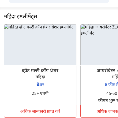
महिंद्रा इम्प्लीमेंट्स
व्हीट मल्टी क्रॉप थ्रेशर
जायरोवेटर
महिंद्रा
महिंद
थ्रेशर
6 फीट र
25+ एचपी
45-50
कीमत शुरू 
अधिक जानकारी प्राप्त करें
अधिक जानकारी 