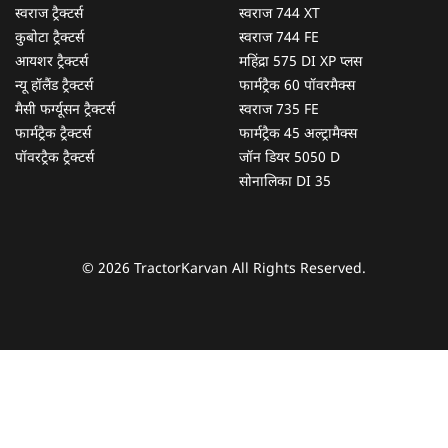
स्वराज ट्रैक्टर्स
स्वराज 744 XT
कुबोटा ट्रैक्टर्स
स्वराज 744 FE
आयशर ट्रैक्टर्स
महिंद्रा 575 DI XP प्लस
न्यू हॉलैंड ट्रैक्टर्स
फार्मट्रैक 60 पॉवरमैक्स
मैसी फर्ग्यूसन ट्रैक्टर्स
स्वराज 735 FE
फार्मट्रैक ट्रैक्टर्स
फार्मट्रैक 45 अल्ट्रामैक्स
पॉवरट्रैक ट्रैक्टर्स
जॉन डियर 5050 D
सोनालिका DI 35
© 2026 TractorKarvan All Rights Reserved.
हम आपकी किस प्रकार सहायता कर सकते हैं?
पूछताछ के लिए
*