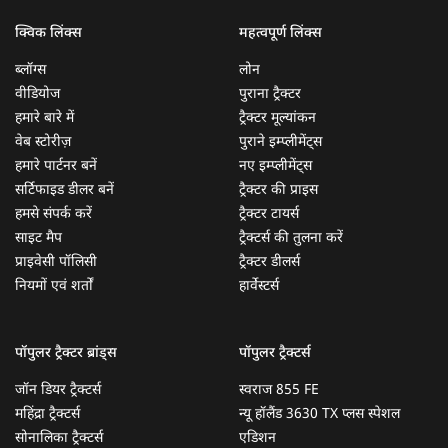
क्विक लिंक्स
महत्वपूर्ण लिंक्स
ब्लॉग्स
लोन
वीडियोज
पुराना ट्रैक्टर
हमारे बारे में
ट्रैक्टर मूल्यांकन
वेब स्टोरीज़
पुराने इम्प्लीमेंट्स
हमारे पार्टनर बनें
नए इम्प्लीमेंट्स
सर्टिफाइड डीलर बनें
ट्रैक्टर की प्राइस
हमसे संपर्क करें
ट्रैक्टर टायर्स
साइट मैप
ट्रैक्टर्स की तुलना करें
प्राइवेसी पॉलिसी
ट्रैक्टर डीलर्स
नियमों एवं शर्तों
हार्वेस्टर्स
पॉपुलर ट्रैक्टर ब्रांड्स
पॉपुलर ट्रैक्टर्स
जॉन डियर ट्रैक्टर्स
स्वराज 855 FE
महिंद्रा ट्रैक्टर्स
न्यू हॉलैंड 3630 TX प्लस स्पेशल
सोनालिका ट्रैक्टर्स
एडिशन