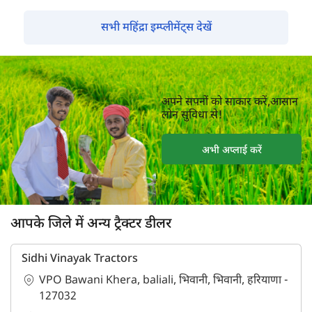
सभी महिंद्रा इम्प्लीमेंट्स देखें
अपने सपनों को साकार करें,आसान
लोन सुविधा से!
अभी अप्लाई करें
आपके जिले में अन्य ट्रैक्टर डीलर
Sidhi Vinayak Tractors
VPO Bawani Khera, baliali, भिवानी, भिवानी, हरियाणा -
127032