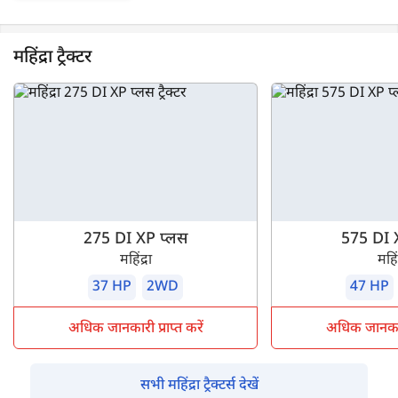
महिंद्रा ट्रैक्टर
275 DI XP प्लस
575 DI 
महिंद्रा
महिंद
37 HP
2WD
47 HP
अधिक जानकारी प्राप्त करें
अधिक जानकारी 
सभी महिंद्रा ट्रैक्टर्स देखें