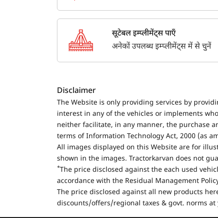
सूटेबल इम्प्लीमेंट्स पाएँ
अनेकों उपलब्ध इम्प्लीमेंट्स में से चुनें
Disclaimer
The Website is only providing services by provid
interest in any of the vehicles or implements who
neither facilitate, in any manner, the purchase a
terms of Information Technology Act, 2000 (as a
All images displayed on this Website are for illu
shown in the images. Tractorkarvan does not guar
*
The price disclosed against the each used vehicl
accordance with the Residual Management Policy 
The price disclosed against all new products here
discounts/offers/regional taxes & govt. norms at 