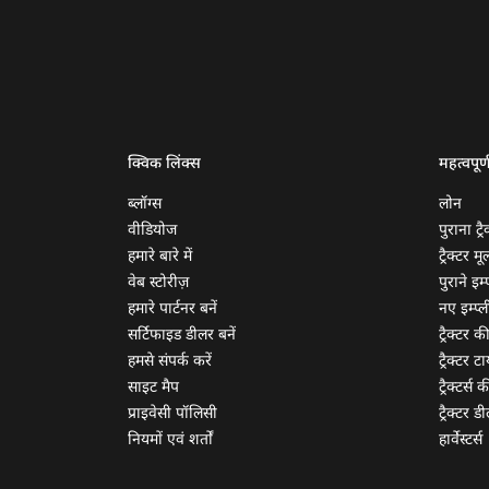
क्विक लिंक्स
महत्वपूर्
ब्लॉग्स
लोन
वीडियोज
पुराना ट्रै
हमारे बारे में
ट्रैक्टर म
वेब स्टोरीज़
पुराने इम्प
हमारे पार्टनर बनें
नए इम्प्ली
सर्टिफाइड डीलर बनें
ट्रैक्टर क
हमसे संपर्क करें
ट्रैक्टर टा
साइट मैप
ट्रैक्टर्स
प्राइवेसी पॉलिसी
ट्रैक्टर डी
नियमों एवं शर्तों
हार्वेस्टर्स