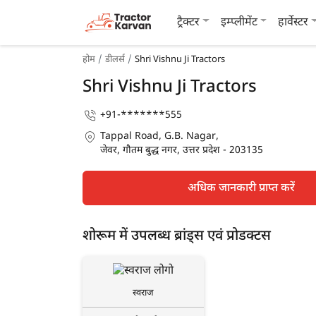
ट्रैक्टर
इम्प्लीमेंट
हार्वेस्टर
होम
डीलर्स
Shri Vishnu Ji Tractors
Shri Vishnu Ji Tractors
+91-*******555
Tappal Road, G.B. Nagar,
जेवर, गौतम बुद्ध नगर, उत्तर प्रदेश - 203135
अधिक जानकारी प्राप्त करें
शोरूम में उपलब्ध ब्रांड्स एवं प्रोडक्टस
स्वराज