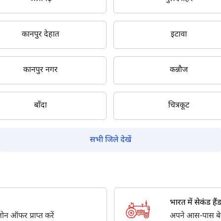
सबमिट
कानपुर देहात
इटावा
कानपुर नगर
कन्नौज
बाँदा
चित्रकूट
सभी जिले देखें
भारत में सेकंड हैंड ट
न ऑफर प्राप्त करें
अपने आस-पास बेस्ट