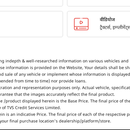
वीडियोज
ट्रैक्टर्स, इम्प्लीम
ing indepth & well-researched information on various vehicles and 
se information is provided on the Website, Your details shall be sh
nd sale of any vehicle or implement whose information is displayed
mended from time to time) nor provide loans.
stration and representation purposes only. Actual vehicle, specifica
antee that the images accurately reflect the final product.
e /product displayed herein is the Base Price. The final price of t
of TVS Credit Services Limited.
in is an indicative Price. The final price of each of the respective
your final purchase location's dealership/platform/store.