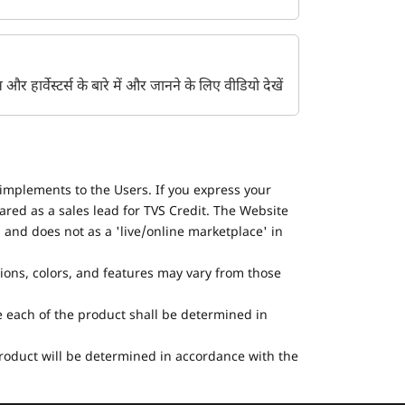
ेंट्स और हार्वेस्टर्स के बारे में और जानने के लिए वीडियो देखें
implements to the Users. If you express your
ared as a sales lead for TVS Credit. The Website
 and does not as a 'live/online marketplace' in
tions, colors, and features may vary from those
he each of the product shall be determined in
 product will be determined in accordance with the