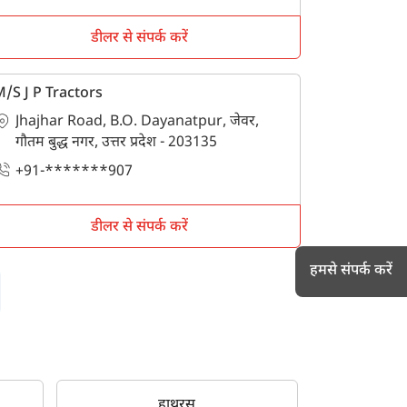
डीलर से संपर्क करें
/S J P Tractors
Jhajhar Road, B.O. Dayanatpur, जेवर,
गौतम बुद्ध नगर, उत्तर प्रदेश - 203135
+91-*******907
डीलर से संपर्क करें
हमसे संपर्क करें
h
हाथरस