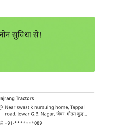
ोन सुविधा से!
ajrang Tractors
Near swastik nursuing home, Tappal
road, Jewar G.B. Nagar, जेवर, गौतम बुद्ध
नगर, उत्तर प्रदेश - 203135
+91-*******089