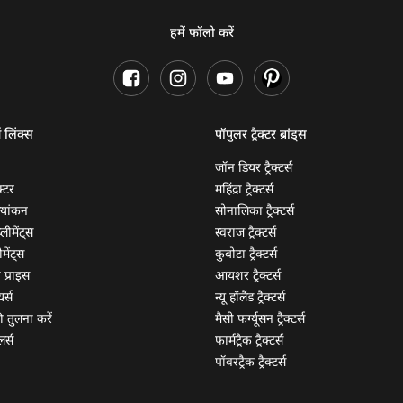
हमें फॉलो करें
ण लिंक्स
पॉपुलर ट्रैक्टर ब्रांड्स
जॉन डियर ट्रैक्टर्स
क्टर
महिंद्रा ट्रैक्टर्स
ूल्यांकन
सोनालिका ट्रैक्टर्स
्लीमेंट्स
स्वराज ट्रैक्टर्स
मेंट्स
कुबोटा ट्रैक्टर्स
ी प्राइस
आयशर ट्रैक्टर्स
यर्स
न्यू हॉलैंड ट्रैक्टर्स
 की तुलना करें
मैसी फर्ग्यूसन ट्रैक्टर्स
लर्स
फार्मट्रैक ट्रैक्टर्स
पॉवरट्रैक ट्रैक्टर्स