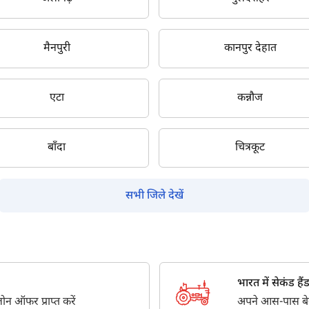
सबमिट
मैनपुरी
कानपुर देहात
एटा
कन्नौज
बाँदा
चित्रकूट
सभी जिले देखें
भारत में सेकंड हैंड ट
न ऑफर प्राप्त करें
अपने आस-पास बेस्ट