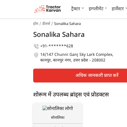
ट्रैक्टर
इम्प्लीमेंट
हार्वेस्टर
होम
डीलर्स
Sonalika Sahara
Sonalika Sahara
+91-*******628
14/147 Chunni Ganj Sky Lark Complex,
कानपुर, कानपुर नगर, उत्तर प्रदेश - 208002
अधिक जानकारी प्राप्त करें
शोरूम में उपलब्ध ब्रांड्स एवं प्रोडक्टस
सोनालिका