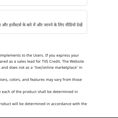
ेंट्स और हार्वेस्टर्स के बारे में और जानने के लिए वीडियो देखें
implements to the Users. If you express your
ared as a sales lead for TVS Credit. The Website
 and does not as a 'live/online marketplace' in
tions, colors, and features may vary from those
he each of the product shall be determined in
 product will be determined in accordance with the