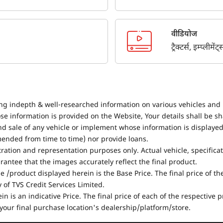
वीडियोज
ट्रैक्टर्स, इम्प्लीम
ing indepth & well-researched information on various vehicles and 
se information is provided on the Website, Your details shall be sh
nd sale of any vehicle or implement whose information is displayed
mended from time to time) nor provide loans.
stration and representation purposes only. Actual vehicle, specifica
antee that the images accurately reflect the final product.
e /product displayed herein is the Base Price. The final price of t
of TVS Credit Services Limited.
in is an indicative Price. The final price of each of the respective
your final purchase location's dealership/platform/store.