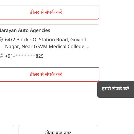
डीलर से संपर्क करें
Narayan Auto Agencies
64/2 Block - O, Station Road, Govind
Nagar, Near GSVM Medical College,
कानपुर, कानपुर नगर, उत्तर प्रदेश - 208006
+91-*******825
डीलर से संपर्क करें
हमसे संपर्क करें
h
गौतम बुद्ध नगर