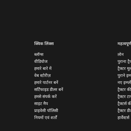
क्विक लिंक्स
महत्वपूर्
ब्लॉग्स
लोन
वीडियोज
पुराना ट्रै
हमारे बारे में
ट्रैक्टर म
वेब स्टोरीज़
पुराने इम्प
हमारे पार्टनर बनें
नए इम्प्ली
सर्टिफाइड डीलर बनें
ट्रैक्टर क
हमसे संपर्क करें
ट्रैक्टर टा
साइट मैप
ट्रैक्टर्स
प्राइवेसी पॉलिसी
ट्रैक्टर डी
नियमों एवं शर्तों
हार्वेस्टर्स