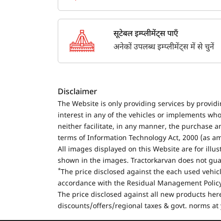
सूटेबल इम्प्लीमेंट्स पाएँ
अनेकों उपलब्ध इम्प्लीमेंट्स में से चुनें
Disclaimer
The Website is only providing services by provid
interest in any of the vehicles or implements who
neither facilitate, in any manner, the purchase a
terms of Information Technology Act, 2000 (as a
All images displayed on this Website are for illu
shown in the images. Tractorkarvan does not guar
*
The price disclosed against the each used vehicl
accordance with the Residual Management Policy 
The price disclosed against all new products here
discounts/offers/regional taxes & govt. norms at 