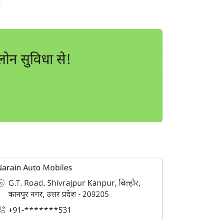
ोन सुविधा से!
arain Auto Mobiles
G.T. Road, Shivrajpur Kanpur, बिल्हौर,
कानपुर नगर, उत्तर प्रदेश - 209205
+91-*******531