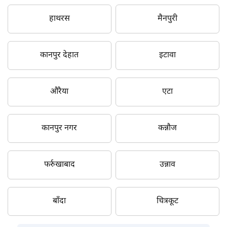
हाथरस
मैनपुरी
कानपुर देहात
इटावा
औरैया
एटा
कानपुर नगर
कन्नौज
फर्रुखाबाद
उन्नाव
बाँदा
चित्रकूट