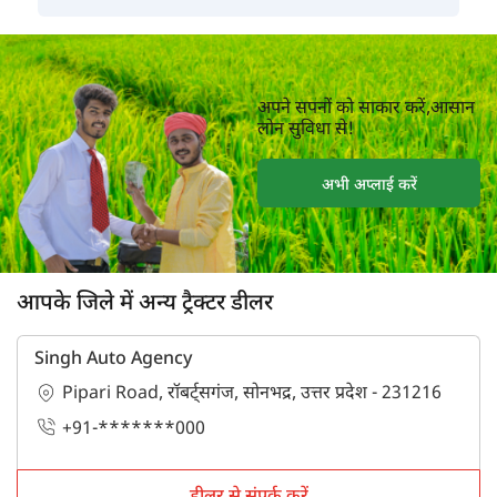
अपने सपनों को साकार करें,आसान
लोन सुविधा से!
अभी अप्लाई करें
आपके जिले में अन्य ट्रैक्टर डीलर
Singh Auto Agency
Pipari Road, रॉबर्ट्सगंज, सोनभद्र, उत्तर प्रदेश - 231216
+91-*******000