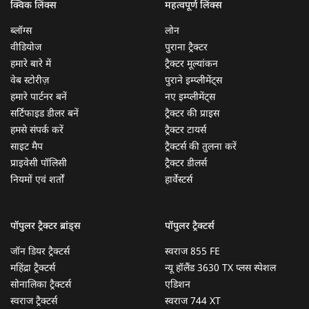
क्विक लिंक्स
महत्वपूर्ण लिंक्स
ब्लॉग्स
लोन
वीडियोज
पुराना ट्रैक्टर
हमारे बारे में
ट्रैक्टर मूल्यांकन
वेब स्टोरीज़
पुराने इम्प्लीमेंट्स
हमारे पार्टनर बनें
नए इम्प्लीमेंट्स
सर्टिफाइड डीलर बनें
ट्रैक्टर की प्राइस
हमसे संपर्क करें
ट्रैक्टर टायर्स
साइट मैप
ट्रैक्टर्स की तुलना करें
प्राइवेसी पॉलिसी
ट्रैक्टर डीलर्स
नियमों एवं शर्तों
हार्वेस्टर्स
पॉपुलर ट्रैक्टर ब्रांड्स
पॉपुलर ट्रैक्टर्स
जॉन डियर ट्रैक्टर्स
स्वराज 855 FE
महिंद्रा ट्रैक्टर्स
न्यू हॉलैंड 3630 TX प्लस स्पेशल
सोनालिका ट्रैक्टर्स
एडिशन
स्वराज ट्रैक्टर्स
स्वराज 744 XT