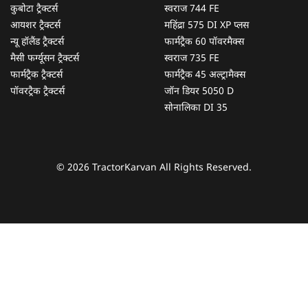
कुबोटा ट्रैक्टर्स
स्वराज 744 FE
आयशर ट्रैक्टर्स
महिंद्रा 575 DI XP प्लस
न्यू हॉलैंड ट्रैक्टर्स
फार्मट्रैक 60 पॉवरमैक्स
मैसी फर्ग्यूसन ट्रैक्टर्स
स्वराज 735 FE
फार्मट्रैक ट्रैक्टर्स
फार्मट्रैक 45 अल्ट्रामैक्स
पॉवरट्रैक ट्रैक्टर्स
जॉन डियर 5050 D
सोनालिका DI 35
© 2026 TractorKarvan All Rights Reserved.
हम आपकी किस प्रकार सहायता कर सकते हैं?
पूछताछ के लिए
*