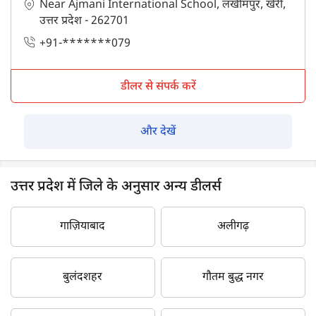
Near Ajmani International School, लखीमपुर, खेरी,
उत्तर प्रदेश - 262701
+91-*******079
डीलर से संपर्क करें
और देखें
उत्तर प्रदेश में जिले के अनुसार अन्य डीलर्स
गाज़ियाबाद
अलीगढ़
बुलंदशहर
गौतम बुद्ध नगर