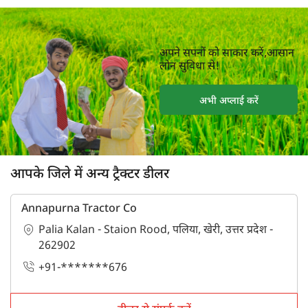
अपने सपनों को साकार करें,आसान
लोन सुविधा से!
अभी अप्लाई करें
आपके जिले में अन्य ट्रैक्टर डीलर
Annapurna Tractor Co
Palia Kalan - Staion Rood, पलिया, खेरी, उत्तर प्रदेश -
262902
+91-*******676