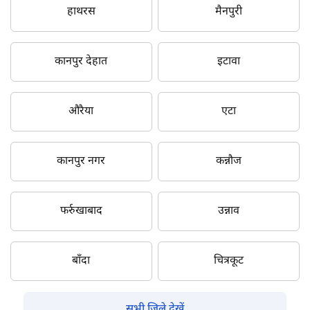
हाथरस
मैनपुरी
कानपुर देहात
इटावा
औरैया
एटा
कानपुर नगर
कन्नौज
फर्रुखाबाद
उन्नाव
बाँदा
चित्रकूट
सभी जिले देखें