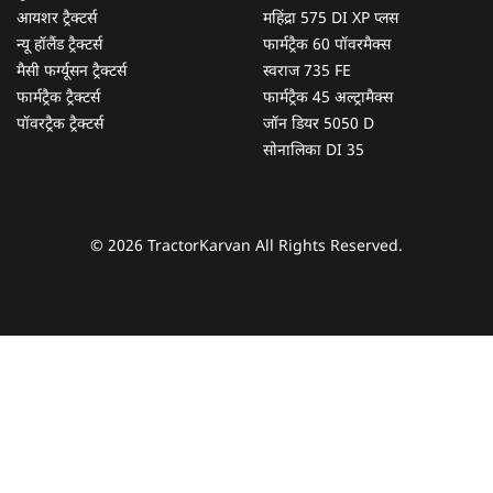
आयशर ट्रैक्टर्स
महिंद्रा 575 DI XP प्लस
न्यू हॉलैंड ट्रैक्टर्स
फार्मट्रैक 60 पॉवरमैक्स
मैसी फर्ग्यूसन ट्रैक्टर्स
स्वराज 735 FE
फार्मट्रैक ट्रैक्टर्स
फार्मट्रैक 45 अल्ट्रामैक्स
पॉवरट्रैक ट्रैक्टर्स
जॉन डियर 5050 D
सोनालिका DI 35
© 2026 TractorKarvan All Rights Reserved.
हम आपकी किस प्रकार सहायता कर सकते हैं?
पूछताछ के लिए
*