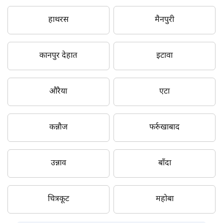
हाथरस
मैनपुरी
कानपुर देहात
इटावा
औरैया
एटा
कन्नौज
फर्रुखाबाद
उन्नाव
बाँदा
चित्रकूट
महोबा