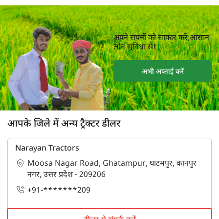
अपने सपनों को साकार करें,आसान
लोन सुविधा से!
अभी अप्लाई करें
आपके जिले में अन्य ट्रैक्टर डीलर
Narayan Tractors
Moosa Nagar Road, Ghatampur, घाटमपुर, कानपुर
नगर, उत्तर प्रदेश - 209206
+91-*******209