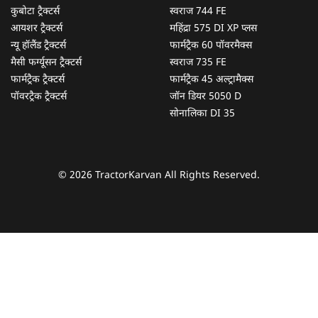
कुबोटा ट्रैक्टर्स
स्वराज 744 FE
आयशर ट्रैक्टर्स
महिंद्रा 575 DI XP प्लस
न्यू हॉलैंड ट्रैक्टर्स
फार्मट्रैक 60 पॉवरमैक्स
मैसी फर्ग्यूसन ट्रैक्टर्स
स्वराज 735 FE
फार्मट्रैक ट्रैक्टर्स
फार्मट्रैक 45 अल्ट्रामैक्स
पॉवरट्रैक ट्रैक्टर्स
जॉन डियर 5050 D
सोनालिका DI 35
© 2026 TractorKarvan All Rights Reserved.
हम आपकी किस प्रकार सहायता कर सकते हैं?
पूछताछ के लिए
*