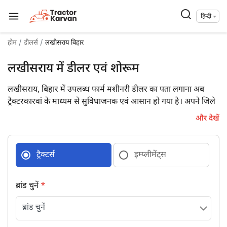
हिन्दी
होम
डीलर्स
लखीसराय बिहार
लखीसराय में डीलर एवं शोरूम
लखीसराय, बिहार में उपलब्ध फार्म मशीनरी डीलर का पता लगाना अब
ट्रैक्टरकारवां के माध्यम से सुविधाजनक एवं आसान हो गया है। अपने जिले
में उपलब्ध 7 फार्म मशीनरी डीलरों की डिटेल्स पूरे पते एवं संपर्क विवरण के
और देखें
साथ प्राप्त कर आज ही उनसे जुड़ें।
ट्रैक्टर्स
इम्प्लीमेंट्स
ब्रांड चुनें
*