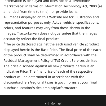
information is displayed and does not as a 'live/online
marketplace' in terms of Information Technology Act, 2000 (as
amended from time to time) nor provide loans.
All images displayed on this Website are for illustration and
representation purposes only. Actual vehicle, specifications,
colors, and features may vary from those shown in the
images. Tractorkarvan does not guarantee that the images
accurately reflect the final product.
*
The price disclosed against the each used vehicle /product
displayed herein is the Base Price. The final price of the each
of the product shall be determined in accordance with the
Residual Management Policy of TVS Credit Services Limited.
The price disclosed against all new products herein is an
indicative Price. The final price of each of the respective
product will be determined in accordance with the
discounts/offers/regional taxes & govt. norms at your final
purchase location's dealership/platform/store.
हमें फॉलो करें