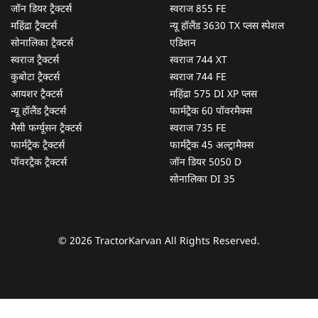
जॉन डियर ट्रैक्टर्स
स्वराज 855 FE
महिंद्रा ट्रैक्टर्स
न्यू हॉलैंड 3630 TX प्लस स्पेशल
सोनालिका ट्रैक्टर्स
एडिशन
स्वराज ट्रैक्टर्स
स्वराज 744 XT
कुबोटा ट्रैक्टर्स
स्वराज 744 FE
आयशर ट्रैक्टर्स
महिंद्रा 575 DI XP प्लस
न्यू हॉलैंड ट्रैक्टर्स
फार्मट्रैक 60 पॉवरमैक्स
मैसी फर्ग्यूसन ट्रैक्टर्स
स्वराज 735 FE
फार्मट्रैक ट्रैक्टर्स
फार्मट्रैक 45 अल्ट्रामैक्स
पॉवरट्रैक ट्रैक्टर्स
जॉन डियर 5050 D
सोनालिका DI 35
© 2026 TractorKarvan All Rights Reserved.
हम आपकी किस प्रकार सहायता कर सकते हैं?