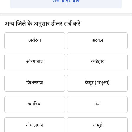
सभी ब्रांड्स देखें
अन्य जिले के अनुसार डीलर सर्च करें
अररिया
अरवल
औरंगाबाद
कटिहार
किशनगंज
कैमूर (भभुआ)
खगड़िया
गया
गोपालगंज
जमुई