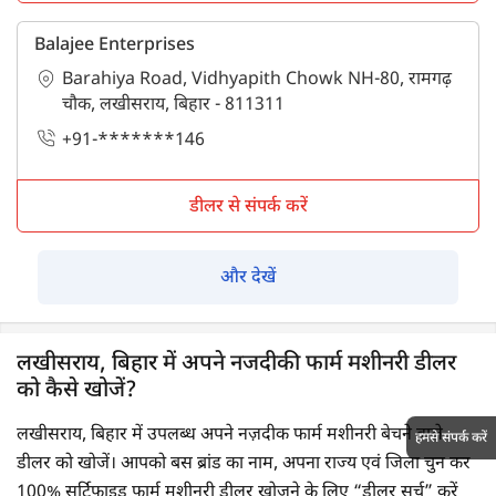
Balajee Enterprises
Barahiya Road, Vidhyapith Chowk NH-80, रामगढ़
चौक, लखीसराय, बिहार - 811311
+91-*******146
डीलर से संपर्क करें
और देखें
लखीसराय, बिहार में अपने नजदीकी फार्म मशीनरी डीलर
को कैसे खोजें?
लखीसराय, बिहार में उपलब्ध अपने नज़दीक फार्म मशीनरी बेचने वाले
हमसे संपर्क करें
डीलर को खोजें। आपको बस ब्रांड का नाम, अपना राज्य एवं जिला चुन कर
100% सर्टिफाइड फार्म मशीनरी डीलर खोजने के लिए “डीलर सर्च” करें