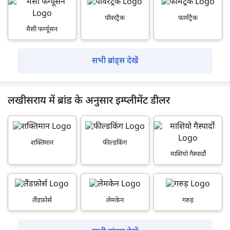
पॉवरट्रैक
फार्मट्रैक
मैसी फर्ग्यूसन
सभी ब्रांड्स देखें
लखीसराय में ब्रांड के अनुसार इम्प्लीमेंट डीलर
शक्तिमान
फील्डकिंग
माशियो गैस्पार्दो
लैंडफ़ोर्स
लेमकेन
गरुड़