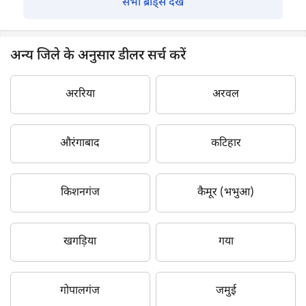
सभी ब्रांड्स देखें
अन्य जिले के अनुसार डीलर सर्च करें
अररिया
अरवल
औरंगाबाद
कटिहार
किशनगंज
कैमूर (भभुआ)
खगड़िया
गया
गोपालगंज
जमुई