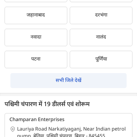
जहानाबाद
दरभंगा
नवादा
नालंद
पटना
पूर्णिया
सभी जिले देखें
पश्चिमी चंपारण में 19 डीलर्स एवं शोरूम
Champaran Enterprises
Lauriya Road Narkatiyaganj, Near Indian petrol
pump, बेतिया, पश्चिमी चंपारण, बिहार - 845455