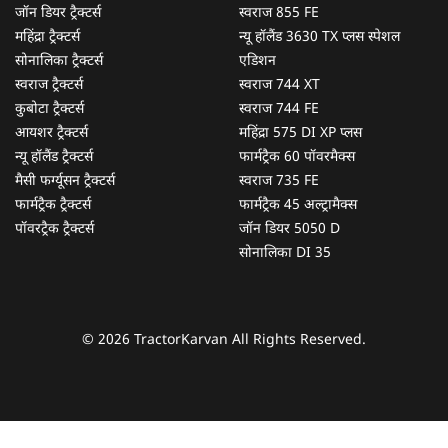
जॉन डियर ट्रैक्टर्स
स्वराज 855 FE
महिंद्रा ट्रैक्टर्स
न्यू हॉलैंड 3630 TX प्लस स्पेशल
सोनालिका ट्रैक्टर्स
एडिशन
स्वराज ट्रैक्टर्स
स्वराज 744 XT
कुबोटा ट्रैक्टर्स
स्वराज 744 FE
आयशर ट्रैक्टर्स
महिंद्रा 575 DI XP प्लस
न्यू हॉलैंड ट्रैक्टर्स
फार्मट्रैक 60 पॉवरमैक्स
मैसी फर्ग्यूसन ट्रैक्टर्स
स्वराज 735 FE
फार्मट्रैक ट्रैक्टर्स
फार्मट्रैक 45 अल्ट्रामैक्स
पॉवरट्रैक ट्रैक्टर्स
जॉन डियर 5050 D
सोनालिका DI 35
© 2026 TractorKarvan All Rights Reserved.
हम आपकी किस प्रकार सहायता कर सकते हैं?