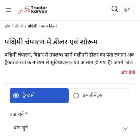
हिन्दी
होम
डीलर्स
पश्चिमी चंपारण बिहार
पश्चिमी चंपारण में डीलर एवं शोरूम
पश्चिमी चंपारण, बिहार में उपलब्ध फार्म मशीनरी डीलर का पता लगाना अब
ट्रैक्टरकारवां के माध्यम से सुविधाजनक एवं आसान हो गया है। अपने जिले
में उपलब्ध 19 फार्म मशीनरी डीलरों की डिटेल्स पूरे पते एवं संपर्क विवरण
और देखें
के साथ प्राप्त कर आज ही उनसे जुड़ें।
ट्रैक्टर्स
इम्प्लीमेंट्स
ब्रांड चुनें
*