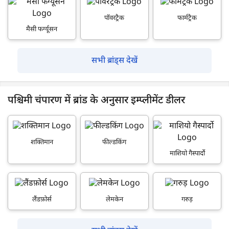
पॉवरट्रैक
फार्मट्रैक
मैसी फर्ग्यूसन
सभी ब्रांड्स देखें
पश्चिमी चंपारण में ब्रांड के अनुसार इम्प्लीमेंट डीलर
शक्तिमान
फील्डकिंग
माशियो गैस्पार्दो
लैंडफ़ोर्स
लेमकेन
गरुड़