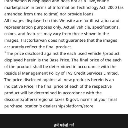
information is displayed and does not as a 'live/online
marketplace' in terms of Information Technology Act, 2000 (as
amended from time to time) nor provide loans.
All images displayed on this Website are for illustration and
representation purposes only. Actual vehicle, specifications,
colors, and features may vary from those shown in the
images. Tractorkarvan does not guarantee that the images
accurately reflect the final product.
*
The price disclosed against the each used vehicle /product
displayed herein is the Base Price. The final price of the each
of the product shall be determined in accordance with the
Residual Management Policy of TVS Credit Services Limited.
The price disclosed against all new products herein is an
indicative Price. The final price of each of the respective
product will be determined in accordance with the
discounts/offers/regional taxes & govt. norms at your final
purchase location's dealership/platform/store.
हमें फॉलो करें