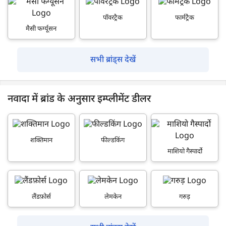
पॉवरट्रैक
फार्मट्रैक
मैसी फर्ग्यूसन
सभी ब्रांड्स देखें
नवादा में ब्रांड के अनुसार इम्प्लीमेंट डीलर
शक्तिमान
फील्डकिंग
माशियो गैस्पार्दो
लैंडफ़ोर्स
लेमकेन
गरुड़