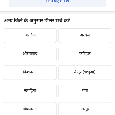
सभी ब्रांड्स देखें
अन्य जिले के अनुसार डीलर सर्च करें
अररिया
अरवल
औरंगाबाद
कटिहार
किशनगंज
कैमूर (भभुआ)
खगड़िया
गया
गोपालगंज
जमुई