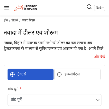
हिन्दी
होम
डीलर्स
नवादा बिहार
नवादा में डीलर एवं शोरूम
नवादा, बिहार में उपलब्ध फार्म मशीनरी डीलर का पता लगाना अब
ट्रैक्टरकारवां के माध्यम से सुविधाजनक एवं आसान हो गया है। अपने जिले
में उपलब्ध 14 फार्म मशीनरी डीलरों की डिटेल्स पूरे पते एवं संपर्क विवरण
और देखें
के साथ प्राप्त कर आज ही उनसे जुड़ें।
ट्रैक्टर्स
इम्प्लीमेंट्स
ब्रांड चुनें
*