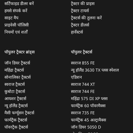
सर्टिफाइड डीलर बनें
ट्रैक्टर की प्राइस
हमसे संपर्क करें
ट्रैक्टर टायर्स
साइट मैप
ट्रैक्टर्स की तुलना करें
प्राइवेसी पॉलिसी
ट्रैक्टर डीलर्स
नियमों एवं शर्तों
हार्वेस्टर्स
पॉपुलर ट्रैक्टर ब्रांड्स
पॉपुलर ट्रैक्टर्स
जॉन डियर ट्रैक्टर्स
स्वराज 855 FE
महिंद्रा ट्रैक्टर्स
न्यू हॉलैंड 3630 TX प्लस स्पेशल
सोनालिका ट्रैक्टर्स
एडिशन
स्वराज ट्रैक्टर्स
स्वराज 744 XT
कुबोटा ट्रैक्टर्स
स्वराज 744 FE
आयशर ट्रैक्टर्स
महिंद्रा 575 DI XP प्लस
न्यू हॉलैंड ट्रैक्टर्स
फार्मट्रैक 60 पॉवरमैक्स
मैसी फर्ग्यूसन ट्रैक्टर्स
स्वराज 735 FE
फार्मट्रैक ट्रैक्टर्स
फार्मट्रैक 45 अल्ट्रामैक्स
पॉवरट्रैक ट्रैक्टर्स
जॉन डियर 5050 D