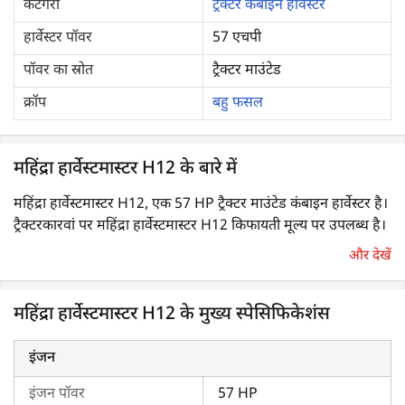
कैटेगरी
ट्रैक्टर कंबाइन हार्वेस्टर
हार्वेस्टर पॉवर
57 एचपी
पॉवर का स्रोत
ट्रैक्टर माउंटेड
क्रॉप
बहु फसल
महिंद्रा हार्वेस्टमास्टर H12 के बारे में
महिंद्रा हार्वेस्टमास्टर H12, एक 57 HP ट्रैक्टर माउंटेड कंबाइन हार्वेस्टर है।
ट्रैक्टरकारवां पर महिंद्रा हार्वेस्टमास्टर H12 किफायती मूल्य पर उपलब्ध है।
और देखें
महिंद्रा H12 कंबाइन हार्वेस्टर भारत में व्यापक रूप से उपयोग किए जाने
वाले
ट्रैक्टर कंबाइन हार्वेस्टर
में से एक है। महिंद्रा H12 मल्टी-क्रॉप कंबाइन
महिंद्रा हार्वेस्टमास्टर H12 के मुख्य स्पेसिफिकेशंस
हार्वेस्टर आधी-गीली और सूखी मिट्टी की स्थितियों में अच्छा प्रदर्शन करता है।
यह एक मल्टी-क्रॉप हार्वेस्टर है, जिसका उपयोग धान, सोयाबीन, दालें और
गेहूं जैसी फसलों की कटाई के लिए किया जा सकता है।
इंजन
इंजन पॉवर
57 HP