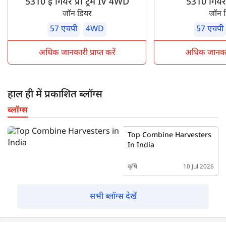
5310 ई गियर प्रो ट्रेम IV 4WD
5310 गियर प्
जॉन डियर
जॉन 
57 एचपी
4WD
57 एचपी
अधिक जानकारी प्राप्त करें
अधिक जानकारी 
हाल ही में प्रकाशित ब्लॉग्स
ब्लॉग्स
Top Combine Harvesters
In India
कृषि
10 Jul 2026
सभी ब्लॉग्स देखें