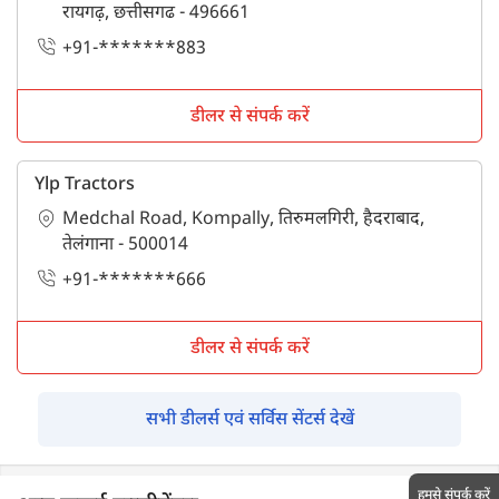
रायगढ़, छत्तीसगढ - 496661
+91-*******883
डीलर से संपर्क करें
Ylp Tractors
Medchal Road, Kompally, तिरुमलगिरी, हैदराबाद,
तेलंगाना - 500014
+91-*******666
डीलर से संपर्क करें
सभी डीलर्स एवं सर्विस सेंटर्स देखें
हमसे संपर्क करें