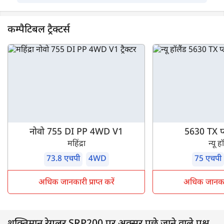
कम्पैटिबल ट्रैक्टर्स
नोवो 755 DI PP 4WD V1
5630 TX 
महिंद्रा
न्यू ह
73.8 एचपी
4WD
75 एचपी
अधिक जानकारी प्राप्त करें
अधिक जानकारी 