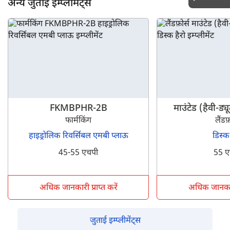
अन्य जुताई इम्प्लीमेंट्स
FKMBPHR-2B
माउंटेड (हैवी-
फार्मकिंग
लैंडफ़
हाइड्रोलिक रिवर्सिबल एमबी प्लाऊ
डिस्क
45-55 एचपी
55 ए
अधिक जानकारी प्राप्त करें
अधिक जानकारी 
जुताई इम्प्लीमेंट्स