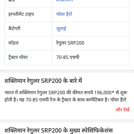
ब्रांड
शक्तिमान
इम्प्लीमेंट टाइप
पॉवर हैरो
कैटेगरी
जुताई
मॉडल
रेगुलर SRP200
ट्रैक्टर पॉवर
70-85 एचपी
शक्तिमान रेगुलर SRP200 के बारे में
भारत में शक्तिमान रेगुलर SRP200 की कीमत रूपये 196,000* से शुरू
होती है। यह 70-85 एचपी रेंज के ट्रैक्टर के साथ कम्पैटिबल है। पॉवर हैरो
एक हाई परफोर्मेंस वाला कृषि उपकरण है, जिसका उपयोग मुख्य रूप से
और देखें
द्वितीयक जुताई उपकरण के रूप में किया जाता है। इसका उपयोग मिट्टी को
पीसने एवं एक आदर्श सीड बेड बनाने के लिए मिट्टी को एक समान वितरित
करने के लिए किया जाता है।
शक्तिमान रेगुलर SRP200 के मुख्य स्पेसिफिकेशंस