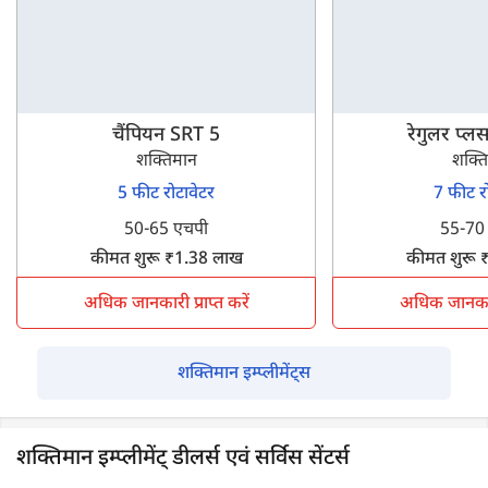
चैंपियन SRT 5
रेगुलर प्
शक्तिमान
शक्त
5 फीट रोटावेटर
7 फीट र
50-65 एचपी
55-70
कीमत शुरू ₹1.38 लाख
कीमत शुरू 
अधिक जानकारी प्राप्त करें
अधिक जानकारी 
शक्तिमान इम्प्लीमेंट्स
शक्तिमान इम्प्लीमेंट् डीलर्स एवं सर्विस सेंटर्स