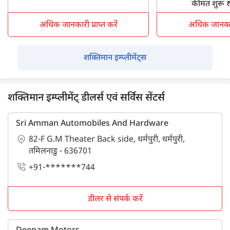
कीमत शुरू 
अधिक जानकारी प्राप्त करें
अधिक जानकारी 
शक्तिमान इम्प्लीमेंट्स
शक्तिमान इम्प्लीमेंट् डीलर्स एवं सर्विस सेंटर्स
Sri Amman Automobiles And Hardware
82-F G.M Theater Back side, धर्मपुरी, धर्मपुरी,
तमिलनाडु - 636701
+91-*******744
डीलर से संपर्क करें