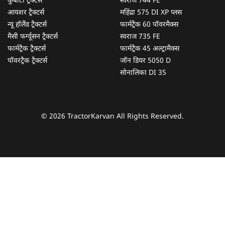
कुबोटा ट्रैक्टर्स
स्वराज 744 FE
आयशर ट्रैक्टर्स
महिंद्रा 575 DI XP प्लस
न्यू हॉलैंड ट्रैक्टर्स
फार्मट्रैक 60 पॉवरमैक्स
मैसी फर्ग्यूसन ट्रैक्टर्स
स्वराज 735 FE
फार्मट्रैक ट्रैक्टर्स
फार्मट्रैक 45 अल्ट्रामैक्स
पॉवरट्रैक ट्रैक्टर्स
जॉन डियर 5050 D
सोनालिका DI 35
© 2026 TractorKarvan All Rights Reserved.
हम आपकी किस प्रकार सहायता कर सकते हैं?
पूछताछ के लिए
*