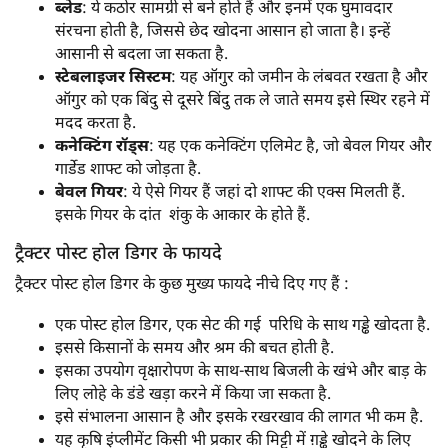
ब्लेड
: ये कठोर सामग्री से बने होते हैं और इनमें एक घुमावदार
संरचना होती है, जिससे छेद खोदना आसान हो जाता है। इन्हें
आसानी से बदला जा सकता है.
स्टेबलाइजर सिस्टम
: यह ऑगुर को जमीन के लंबवत रखता है और
ऑगुर को एक बिंदु से दूसरे बिंदु तक ले जाते समय इसे स्थिर रहने में
मदद करता है.
कनेक्टिंग रॉड्स
: यह एक कनेक्टिंग एलिमेट है, जो बेवल गियर और
गार्डेड शाफ्ट को जोड़ता है.
बेवल गियर
: ये ऐसे गियर हैं जहां दो शाफ्ट की एक्स मिलती हैं.
इसके गियर के दांत शंकु के आकार के होते हैं.
ट्रैक्टर पोस्ट होल डिगर के फायदे
ट्रैक्टर पोस्ट होल डिगर के कुछ मुख्य फायदे नीचे दिए गए हैं :
एक पोस्ट होल डिगर, एक सेट की गई परिधि के साथ गड्ढे खोदता है.
इससे किसानों के समय और श्रम की बचत होती है.
इसका उपयोग वृक्षारोपण के साथ-साथ बिजली के खंभे और बाड़ के
लिए लोहे के डंडे खड़ा करने में किया जा सकता है.
इसे संभालना आसान है और इसके रखरखाव की लागत भी कम है.
यह कृषि इंप्लीमेंट किसी भी प्रकार की मिट्टी में ग़ड्ढे खोदने के लिए