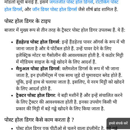
मॉडलों सूची बनाई है. इसमें
जगतजीत पोस्ट होल डिगर्स
,
रोटोकिंग पोस्ट
होल डिगर्स
, और
जॉन डियर पोस्ट होल डिगर्स
जैसे शीर्ष ब्रांड शामिल हैं.
पोस्ट होल डिगर के टाइप
बाजार में मुख्य रूप से तीन तरह के ट्रैक्टर पोस्ट होल डिगर उपलब्ध हैं. ये हैं:
हैंडहेल्ड पोस्ट होल डिगर्स
: इन्हें हैंडहेल्ड पावर ऑगर्स के रूप में भी
जाना जाता है और ये पोर्टेबल होते हैं. उन्हें पावर देने के लिए
इलेक्ट्रिक मोटर या गैसोलीन की आवश्यकता होती है. ये कठोर मिट्टी
में मी़डियम साइज के गढ्ढे खोदने के लिए आदर्श हैं.
मैनुअल पोस्ट होल डिगर्स
: क्लैमशेल डिगर्स के रूप में भी जाना
जाता है, इन इंप्लीमेंट्स में एक साथ जुड़े दो घुमावदार ब्लेड होते हैं.
चूंकि, इन्हें हाथ से चलाया जाता है. इसलिए, ये नरम मिट्टी को खोदने
के लिए आदर्श होते हैं.
ट्रैक्टर पोस्ट होल डिगर
: ये बड़ी मशीनें हैं और इन्हें संचालित करने
के लिए ट्रैक्टर की आवश्यकता होती है. इनका उपयोग किसी भी
प्रकार की मिट्टी में बड़े गढ्ढे खोदने के लिए किया जाता है.
पोस्ट होल डिगर कैसे काम करता है ?
हमसे संपर्क करें
पोस्ट होल डिगर एक पीटीओ से चलने वाला इंप्लीमेंट है. बड़े गढ्ढे