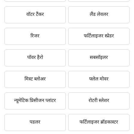
वॉटर टैंकर
लैंड लेवलर
रिजर
फर्टिलाइजर स्प्रेडर
पॉवर हैरो
सबसॉइलर
मिस्ट ब्लोअर
फ्लेल मोवर
न्यूमेटिक प्रिसीजन प्लांटर
रोटरी स्लेशर
पडलर
फर्टिलाइजर ब्रॉडकास्टर