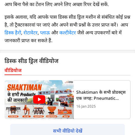
आप बिना पैसे का टेंशन लिए अपने लिए अच्छा रिपर देखें सकें.
इसके अलावा, यदि आपके पास डिस्क सीड ड्रिल मशीन से संबंधित कोई प्रश्न
है, तो ट्रैक्टरकारवां पर जाएं और अपने सभी प्रश्नों के उत्तर प्राप्त करें। आप
डिस्क हैरो
,
रोटावेटर
,
प्लाऊ
और
कल्टीवेटर
जैसे अन्य उपकरणों बारे में
जानकारी प्राप्त कर सकते हैं.
डिस्क सीड ड्रिल वीडियोज
वीडियोज
Shaktiman के सभी प्रोडक्ट्स
एक जगह: Pneumatic
Planter, Broadcaster,
16 Jan 2025
Rotavator , Slasher ,
Sprayer !
सभी वीडियो देखें