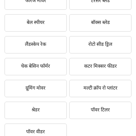
फोरेज मोवर
टेरेसर ब्लेड
बेल स्पीयर
बॉक्स ब्लेड
लैंडस्केप रेक
रोटो सीड ड्रिल
चेक बेसिन फॉर्मर
कटर मिक्सर फीडर
ग्रूमिंग मोवर
मल्टी क्रॉप रो प्लांटर
श्रेडर
पॉवर टिलर
पॉवर वीडर