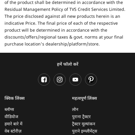
of the product shall be determined in accordance with the
Residual Management Policy of TVS Credit Services Limited.
The price disclosed against all new products herein is an
indicative Price. The final price of each of the respective
product will be determined in accordance with the
discounts/offers/regional taxes & govt. norms at your final
purchase location's dealership/platform/store.
हमें फॉलो करें
क्विक लिंक्स
महत्वपूर्ण लिंक्स
ब्लॉग्स
लोन
वीडियोज
पुराना ट्रैक्टर
हमारे बारे में
ट्रैक्टर मूल्यांकन
वेब स्टोरीज़
पुराने इम्प्लीमेंट्स