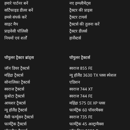
हमारे पार्टनर बनें
नए इम्प्लीमेंट्स
सर्टिफाइड डीलर बनें
ट्रैक्टर की प्राइस
हमसे संपर्क करें
ट्रैक्टर टायर्स
साइट मैप
ट्रैक्टर्स की तुलना करें
प्राइवेसी पॉलिसी
ट्रैक्टर डीलर्स
नियमों एवं शर्तों
हार्वेस्टर्स
पॉपुलर ट्रैक्टर ब्रांड्स
पॉपुलर ट्रैक्टर्स
जॉन डियर ट्रैक्टर्स
स्वराज 855 FE
महिंद्रा ट्रैक्टर्स
न्यू हॉलैंड 3630 TX प्लस स्पेशल
सोनालिका ट्रैक्टर्स
एडिशन
स्वराज ट्रैक्टर्स
स्वराज 744 XT
कुबोटा ट्रैक्टर्स
स्वराज 744 FE
आयशर ट्रैक्टर्स
महिंद्रा 575 DI XP प्लस
न्यू हॉलैंड ट्रैक्टर्स
फार्मट्रैक 60 पॉवरमैक्स
मैसी फर्ग्यूसन ट्रैक्टर्स
स्वराज 735 FE
फार्मट्रैक ट्रैक्टर्स
फार्मट्रैक 45 अल्ट्रामैक्स