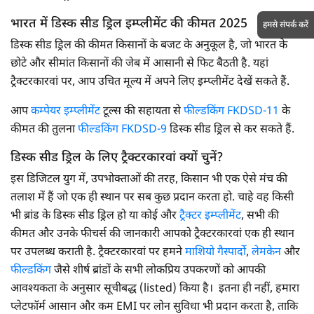
भारत में डिस्क सीड ड्रिल इम्प्लीमेंट की कीमत 2025
हमसे संपर्क करें
डिस्क सीड ड्रिल की कीमत किसानों के बजट के अनुकूल है, जो भारत के
छोटे और सीमांत किसानों की जेब में आसानी से फिट बैठती है. यहां
ट्रैक्टरकारवां पर, आप उचित मूल्य में अपने लिए इम्प्लीमेंट देखें सकते हैं.
आप
कम्पेयर इम्प्लीमेंट
टूल्स की सहायता से
फील्डकिंग FKDSD-11
के
कीमत की तुलना
फील्डकिंग FKDSD-9
डिस्क सीड ड्रिल से कर सकते हैं.
डिस्क सीड ड्रिल के लिए ट्रैक्टरकारवां क्यों चुनें?
इस डिजिटल युग में, उपभोक्ताओं की तरह, किसान भी एक ऐसे मंच की
तलाश में हैं जो एक ही स्थान पर सब कुछ प्रदान करता हो. चाहे वह किसी
भी ब्रांड के डिस्क सीड ड्रिल हो या कोई और
ट्रैक्टर इम्प्लीमेंट
, सभी की
कीमत और उनके फीचर्स की जानकारी आपको ट्रैक्टरकारवां एक ही स्थान
पर उपलब्ध कराती है. ट्रैक्टरकारवां पर हमने
माशियो गैस्पार्दो
,
लेमकेन
और
फील्डकिंग
जैसे शीर्ष ब्रांडों के सभी लोकप्रिय उपकरणों को आपकी
आवश्यकता के अनुसार सूचीबद्ध (listed) किया है। इतना ही नहीं, हमारा
प्लेटफॉर्म आसान और कम EMI पर लोन सुविधा भी प्रदान करता है, ताकि