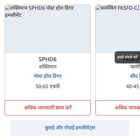
हमसे संपर्क करें
SPHD6
FKSFD
शक्तिमान
फार्म
पोस्ट होल डिगर
सीड ड
50-65 एचपी
40-45
अधिक जानकारी प्राप्त करें
अधिक जानकारी 
बुवाई और रोपाई इम्प्लीमेंट्स