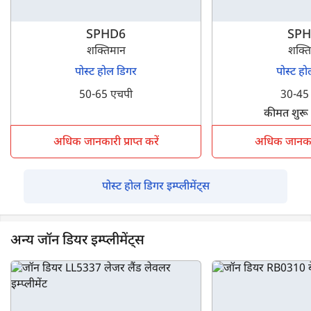
तुलना अन्य पोस्ट होल डिगर मॉडल से करने के लिए कर सकते हैं। यह
आपको अपनी आवश्यकताओं और बजट के अनुसार सबसे अच्छा मॉडल
SPHD6
SP
चुनने में मदद करेगा।
शक्तिमान
शक्त
पोस्ट होल डिगर
पोस्ट ह
50-65 एचपी
30-45
कीमत शुरू
अधिक जानकारी प्राप्त करें
अधिक जानकारी 
पोस्ट होल डिगर इम्प्लीमेंट्स
अन्य जॉन डियर इम्प्लीमेंट्स