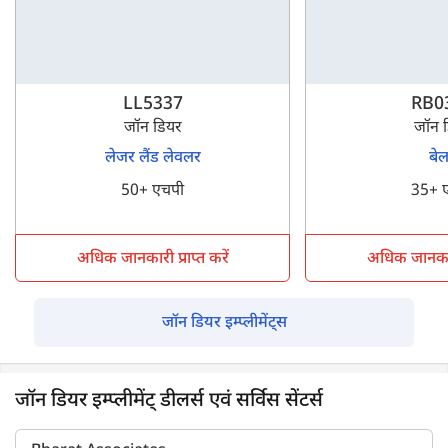
LL5337
RB0
जॉन डियर
जॉन 
लेजर लैंड लेवलर
बे
50+ एचपी
35+ 
अधिक जानकारी प्राप्त करें
अधिक जानकारी 
जॉन डियर इम्प्लीमेंट्स
जॉन डियर इम्प्लीमेंट् डीलर्स एवं सर्विस सेंटर्स