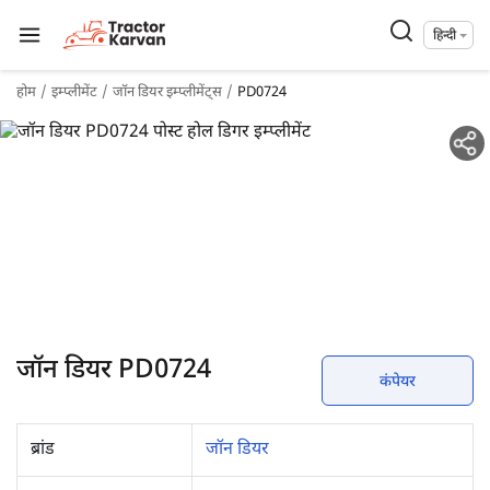
हिन्दी
होम
इम्प्लीमेंट
जॉन डियर इम्प्लीमेंट्स
PD0724
जॉन डियर PD0724
कंपेयर
ब्रांड
जॉन डियर