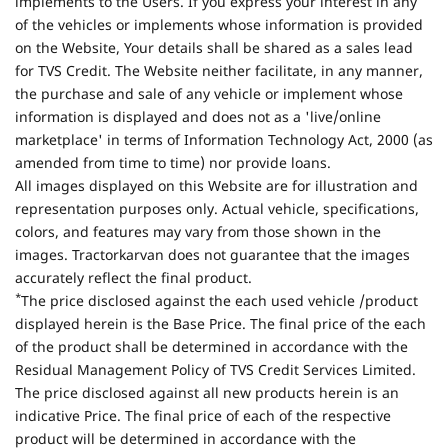
implements to the Users. If you express your interest in any
of the vehicles or implements whose information is provided
on the Website, Your details shall be shared as a sales lead
for TVS Credit. The Website neither facilitate, in any manner,
the purchase and sale of any vehicle or implement whose
information is displayed and does not as a 'live/online
marketplace' in terms of Information Technology Act, 2000 (as
amended from time to time) nor provide loans.
All images displayed on this Website are for illustration and
representation purposes only. Actual vehicle, specifications,
colors, and features may vary from those shown in the
images. Tractorkarvan does not guarantee that the images
accurately reflect the final product.
*
The price disclosed against the each used vehicle /product
displayed herein is the Base Price. The final price of the each
of the product shall be determined in accordance with the
Residual Management Policy of TVS Credit Services Limited.
The price disclosed against all new products herein is an
indicative Price. The final price of each of the respective
product will be determined in accordance with the