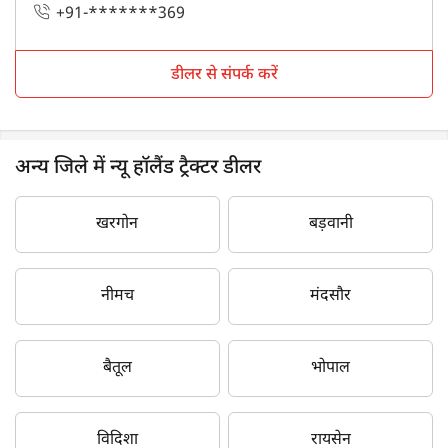
+91-*******369
डीलर से संपर्क करें
अन्य जिले में न्यू हॉलैंड ट्रैक्टर डीलर
खरगोन
बड़वानी
नीमच
मंदसौर
बैतूल
भोपाल
विदिशा
रायसेन