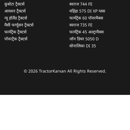
कुबोटा ट्रैक्टर्स
स्वराज 744 FE
आयशर ट्रैक्टर्स
महिंद्रा 575 DI XP प्लस
न्यू हॉलैंड ट्रैक्टर्स
फार्मट्रैक 60 पॉवरमैक्स
मैसी फर्ग्यूसन ट्रैक्टर्स
स्वराज 735 FE
फार्मट्रैक ट्रैक्टर्स
फार्मट्रैक 45 अल्ट्रामैक्स
पॉवरट्रैक ट्रैक्टर्स
जॉन डियर 5050 D
सोनालिका DI 35
© 2026 TractorKarvan All Rights Reserved.
हम आपकी किस प्रकार सहायता कर सकते हैं?
पूछताछ के लिए
*