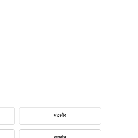
मंदसौर