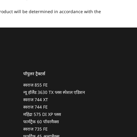
 product will be determined in accordance with the
पॉपुलर ट्रैक्टर्स
स्वराज 855 FE
न्यू हॉलैंड 3630 TX प्लस स्पेशल एडिशन
स्वराज 744 XT
स्वराज 744 FE
महिंद्रा 575 DI XP प्लस
फार्मट्रैक 60 पॉवरमैक्स
स्वराज 735 FE
फार्मट्रैक 45 अल्ट्रामैक्स