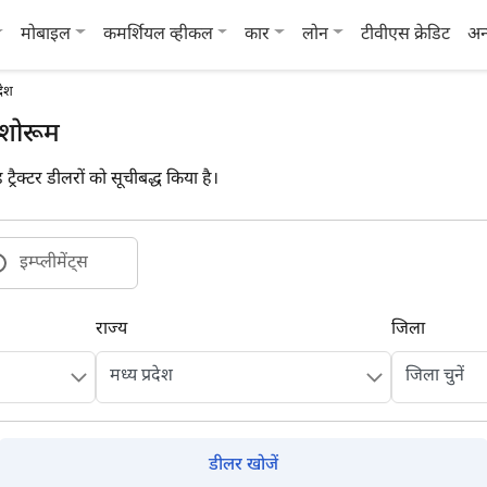
मोबाइल
कमर्शियल व्हीकल
कार
लोन
टीवीएस क्रेडिट
अन
देश
वं शोरूम
ड ट्रैक्टर डीलरों को सूचीबद्ध किया है।
इम्प्लीमेंट्स
राज्य
जिला
डीलर खोजें