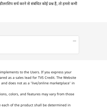
डीलरशिप सर्च करने से संबंधित कोई प्रश्न हैं, तो हमसे कभी
implements to the Users. If you express your
ared as a sales lead for TVS Credit. The Website
 and does not as a 'live/online marketplace' in
tions, colors, and features may vary from those
he each of the product shall be determined in