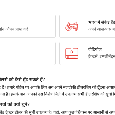
Third Parties for purposes outlined in Privacy Policy.
सबमिट
भारत में सेकंड हैंड ट
न ऑफर प्राप्त करें
अपने आस-पास बेस्ट
वीडियोज
ट्रैक्टर्स, इम्प्लीम
लर्स को कैसे ढूँढ सकते हैं?
ूँढ रहे हैं? हमारे पोर्टल पर आपके लिए अब अपने नजदीकी डीलरशिप को ढूँढना आसान 
 चुनना है। इसके बाद आपको उस विशेष जिले में उपलब्ध सभी डीलरशिप की सूची
रवां को क्यों चुनें?
ॉलैंड ट्रैक्टर डीलर की सूची उपलब्ध है। यहाँ, आप कुछ क्लिक्स पर आसानी से अपने न