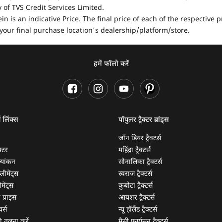
of TVS Credit Services Limited.
in is an indicative Price. The final price of each of the respective
your final purchase location's dealership/platform/store.
हमें फॉलो करें
ण लिंक्स
पॉपुलर ट्रैक्टर ब्रांड्स
जॉन डियर ट्रैक्टर्स
क्टर
महिंद्रा ट्रैक्टर्स
ूल्यांकन
सोनालिका ट्रैक्टर्स
्लीमेंट्स
स्वराज ट्रैक्टर्स
मेंट्स
कुबोटा ट्रैक्टर्स
ी प्राइस
आयशर ट्रैक्टर्स
यर्स
न्यू हॉलैंड ट्रैक्टर्स
 की तुलना करें
मैसी फर्ग्यूसन ट्रैक्टर्स