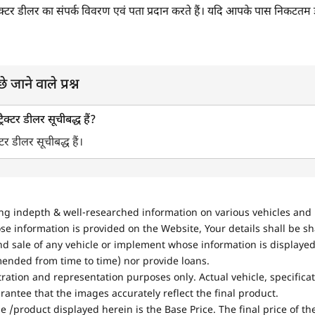
ड ट्रैक्टर डीलर का संपर्क विवरण एवं पता प्रदान करते हैं। यदि आपके पास निकटतम 
े जाने वाले प्रश्न
्रैक्टर डीलर सूचीबद्ध हैं?
क्टर डीलर सूचीबद्ध हैं।
ing indepth & well-researched information on various vehicles and 
se information is provided on the Website, Your details shall be sh
nd sale of any vehicle or implement whose information is displayed
mended from time to time) nor provide loans.
stration and representation purposes only. Actual vehicle, specifica
antee that the images accurately reflect the final product.
e /product displayed herein is the Base Price. The final price of t