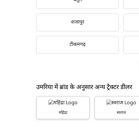
बैतूल
शजापुर
टीकमगढ़
उमरिया में ब्रांड के अनुसार अन्य ट्रैक्टर डीलर
महिंद्रा
स्वराज