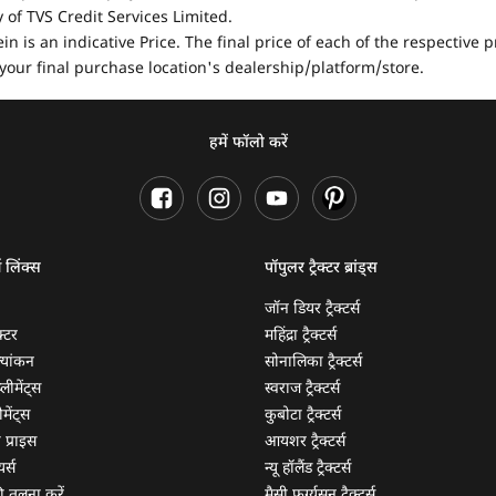
of TVS Credit Services Limited.
in is an indicative Price. The final price of each of the respective
your final purchase location's dealership/platform/store.
हमें फॉलो करें
ण लिंक्स
पॉपुलर ट्रैक्टर ब्रांड्स
जॉन डियर ट्रैक्टर्स
क्टर
महिंद्रा ट्रैक्टर्स
ूल्यांकन
सोनालिका ट्रैक्टर्स
्लीमेंट्स
स्वराज ट्रैक्टर्स
मेंट्स
कुबोटा ट्रैक्टर्स
ी प्राइस
आयशर ट्रैक्टर्स
यर्स
न्यू हॉलैंड ट्रैक्टर्स
 की तुलना करें
मैसी फर्ग्यूसन ट्रैक्टर्स