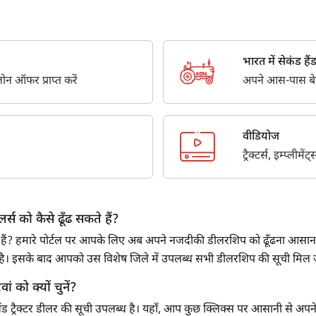
Third Parties for purposes outlined in Privacy Policy.
सबमिट
भारत में सेकंड हैंड ट
न ऑफर प्राप्त करें
अपने आस-पास बेस्ट
वीडियोज
ट्रैक्टर्स, इम्प्लीम
र्स को कैसे ढूँढ सकते हैं?
ढ रहे हैं? हमारे पोर्टल पर आपके लिए अब अपने नजदीकी डीलरशिप को ढूँढना आसान ह
ना है। इसके बाद आपको उस विशेष जिले में उपलब्ध सभी डीलरशिप की सूची मिल
वां को क्यों चुनें?
लैंड ट्रैक्टर डीलर की सूची उपलब्ध है। यहाँ, आप कुछ क्लिक्स पर आसानी से अपने नज