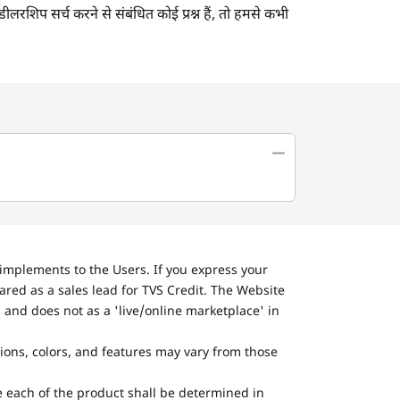
डीलरशिप सर्च करने से संबंधित कोई प्रश्न हैं, तो हमसे कभी
implements to the Users. If you express your
ared as a sales lead for TVS Credit. The Website
 and does not as a 'live/online marketplace' in
tions, colors, and features may vary from those
he each of the product shall be determined in