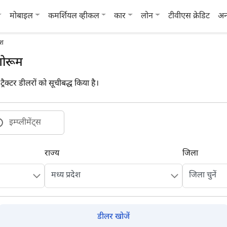
मोबाइल
कमर्शियल व्हीकल
कार
लोन
टीवीएस क्रेडिट
अन
ेश
 शोरूम
ट्रैक्टर डीलरों को सूचीबद्ध किया है।
इम्प्लीमेंट्स
राज्य
जिला
डीलर खोजें