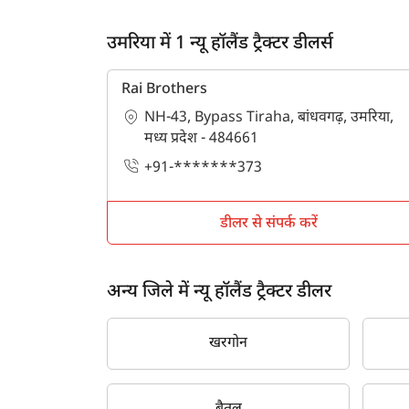
उमरिया में 1 न्यू हॉलैंड ट्रैक्टर डीलर्स
Rai Brothers
NH-43, Bypass Tiraha, बांधवगढ़, उमरिया,
मध्य प्रदेश - 484661
+91-*******373
डीलर से संपर्क करें
अन्य जिले में न्यू हॉलैंड ट्रैक्टर डीलर
खरगोन