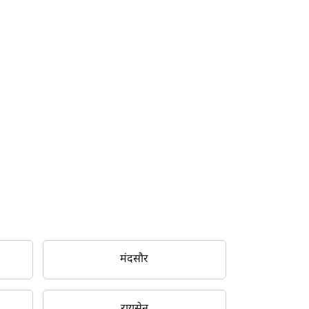
मंदसौर