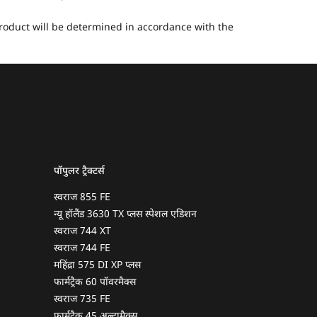
 product will be determined in accordance with the
पॉपुलर ट्रैक्टर्स
स्वराज 855 FE
न्यू हॉलैंड 3630 TX प्लस स्पेशल एडिशन
स्वराज 744 XT
स्वराज 744 FE
महिंद्रा 575 DI XP प्लस
फार्मट्रैक 60 पॉवरमैक्स
स्वराज 735 FE
फार्मट्रैक 45 अल्ट्रामैक्स