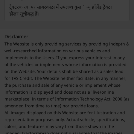
ट्रैक्टरकारवां पर साबरकांठा में उपलब्ध कुल 1 न्यू हॉलैंड ट्रैक्टर
डीलर सूचीबद्ध हैं।
Disclaimer
The Website is only providing services by providing indepth &
well-researched information on various vehicles and
implements to the Users. If you express your interest in any
of the vehicles or implements whose information is provided
on the Website, Your details shall be shared as a sales lead
for TVS Credit. The Website neither facilitate, in any manner,
the purchase and sale of any vehicle or implement whose
information is displayed and does not as a 'live/online
marketplace' in terms of Information Technology Act, 2000 (as
amended from time to time) nor provide loans.
All images displayed on this Website are for illustration and
representation purposes only. Actual vehicle, specifications,
colors, and features may vary from those shown in the
images. Tractorkarvan does not guarantee that the images