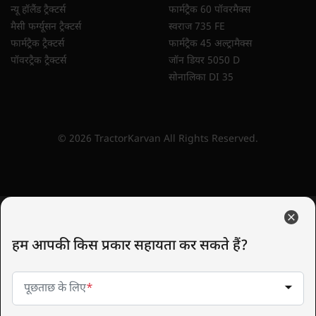
न्यू हॉलैंड ट्रैक्टर्स
फार्मट्रैक 60 पॉवरमैक्स
मैसी फर्ग्यूसन ट्रैक्टर्स
स्वराज 735 FE
फार्मट्रैक ट्रैक्टर्स
फार्मट्रैक 45 अल्ट्रामैक्स
पॉवरट्रैक ट्रैक्टर्स
जॉन डियर 5050 D
सोनालिका DI 35
© 2026 TractorKarvan All Rights Reserved.
हम आपकी किस प्रकार सहायता कर सकते हैं?
पूछताछ के लिए
*