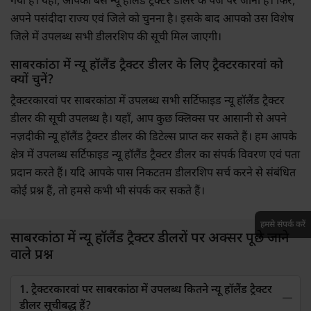
गया है। यहाँ, आपको बस न्यू हॉलैंड ट्रैक्टर डीलर के पेज पर जाना है। फिर,
अपने पसंदीदा राज्य एवं जिले को चुनना है। इसके बाद आपको उस विशेष
जिले में उपलब्ध सभी डीलरशिप की सूची मिल जाएगी।
साबरकांठा में न्यू हॉलैंड ट्रैक्टर डीलर के लिए ट्रैक्टरकारवां को
क्यों चुनें?
ट्रैक्टरकारवां पर साबरकांठा में उपलब्ध सभी सर्टिफाइड न्यू हॉलैंड ट्रैक्टर
डीलर की सूची उपलब्ध है। यहाँ, आप कुछ क्लिक्स पर आसानी से अपने
नज़दीकी न्यू हॉलैंड ट्रैक्टर डीलर की डिटेल्स प्राप्त कर सकते हैं। हम आपके
क्षेत्र में उपलब्ध सर्टिफाइड न्यू हॉलैंड ट्रैक्टर डीलर का संपर्क विवरण एवं पता
प्रदान करते हैं। यदि आपके पास निकटतम डीलरशिप सर्च करने से संबंधित
कोई प्रश्न हैं, तो हमसे कभी भी संपर्क कर सकते हैं।
हमसे संपर्क करें
साबरकांठा में न्यू हॉलैंड ट्रैक्टर डीलरों पर अक्सर पूछे जाने
वाले प्रश्न
1. ट्रैक्टरकारवां पर साबरकांठा में उपलब्ध कितने न्यू हॉलैंड ट्रैक्टर
डीलर सूचीबद्ध हैं?