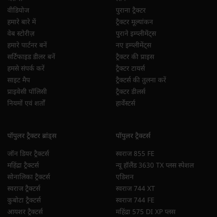
वीडियोज
पुराना ट्रैक्टर
हमारे बारे में
ट्रैक्टर मूल्यांकन
वेब स्टोरीज़
पुराने इम्प्लीमेंट्स
हमारे पार्टनर बनें
नए इम्प्लीमेंट्स
सर्टिफाइड डीलर बनें
ट्रैक्टर की प्राइस
हमसे संपर्क करें
ट्रैक्टर टायर्स
साइट मैप
ट्रैक्टर्स की तुलना करें
प्राइवेसी पॉलिसी
ट्रैक्टर डीलर्स
नियमों एवं शर्तों
हार्वेस्टर्स
पॉपुलर ट्रैक्टर ब्रांड्स
पॉपुलर ट्रैक्टर्स
जॉन डियर ट्रैक्टर्स
स्वराज 855 FE
महिंद्रा ट्रैक्टर्स
न्यू हॉलैंड 3630 TX प्लस स्पेशल
सोनालिका ट्रैक्टर्स
एडिशन
स्वराज ट्रैक्टर्स
स्वराज 744 XT
कुबोटा ट्रैक्टर्स
स्वराज 744 FE
आयशर ट्रैक्टर्स
महिंद्रा 575 DI XP प्लस