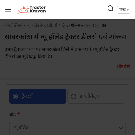
हिन्दी
होम
डीलर्स
न्यू हॉलैंड ट्रैक्टर डीलर्स
ट्रैक्टर शोरूम साबरकांठा गुजरात
साबरकांठा में न्यू हॉलैंड ट्रैक्टर डीलर्स एवं शोरूम
हमनें ट्रैक्टरकारवां पर साबरकांठा जिले में उपलब्ध 1 न्यू हॉलैंड ट्रैक्टर
डीलरों को सूचीबद्ध किया है।
और देखें
ट्रैक्टर्स
इम्प्लीमेंट्स
ब्रांड
*