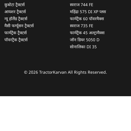
कुबोटा ट्रैक्टर्स
स्वराज 744 FE
आयशर ट्रैक्टर्स
महिंद्रा 575 DI XP प्लस
न्यू हॉलैंड ट्रैक्टर्स
फार्मट्रैक 60 पॉवरमैक्स
मैसी फर्ग्यूसन ट्रैक्टर्स
स्वराज 735 FE
फार्मट्रैक ट्रैक्टर्स
फार्मट्रैक 45 अल्ट्रामैक्स
पॉवरट्रैक ट्रैक्टर्स
जॉन डियर 5050 D
सोनालिका DI 35
© 2026 TractorKarvan All Rights Reserved.
हम आपकी किस प्रकार सहायता कर सकते हैं?
पूछताछ के लिए
*