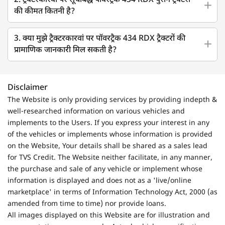
2. ट्रैक्टरकारवां पर सूचीबद्ध पॉवरट्रैक 434 RDX पुराने ट्रैक्टरों
की कीमत कितनी है?
3. क्या मुझे ट्रैक्टरकारवां पर पॉवरट्रैक 434 RDX ट्रैक्टरों की
प्रामाणिक जानकारी मिल सकती है?
Disclaimer
The Website is only providing services by providing indepth &
well-researched information on various vehicles and
implements to the Users. If you express your interest in any
of the vehicles or implements whose information is provided
on the Website, Your details shall be shared as a sales lead
for TVS Credit. The Website neither facilitate, in any manner,
the purchase and sale of any vehicle or implement whose
information is displayed and does not as a 'live/online
marketplace' in terms of Information Technology Act, 2000 (as
amended from time to time) nor provide loans.
All images displayed on this Website are for illustration and