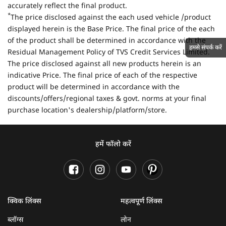
accurately reflect the final product.
*
The price disclosed against the each used vehicle /product
displayed herein is the Base Price. The final price of the each
of the product shall be determined in accordance with the
हमसे संपर्क करें
Residual Management Policy of TVS Credit Services Limited.
The price disclosed against all new products herein is an
indicative Price. The final price of each of the respective
product will be determined in accordance with the
discounts/offers/regional taxes & govt. norms at your final
purchase location's dealership/platform/store.
हमें फॉलो करें
क्विक लिंक्स
महत्वपूर्ण लिंक्स
ब्लॉग्स
लोन