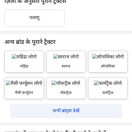
ज़िला के अनुसार पुराने ट्रैक्टर्स
पलामू
अन्य ब्रांड के पुराने ट्रैक्टर
महिंद्रा
स्वराज
सोनालिका
मैसी फर्ग्यूसन
पॉवरट्रैक
फार्मट्रैक
सभी ब्रांड्स देखें