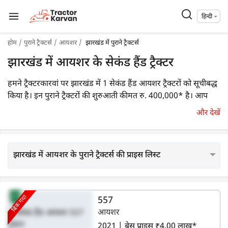
हिन्दी
होम
पुराने ट्रैक्टर्स
आयशर
झारखंड में पुराने ट्रैक्टर्स
झारखंड में आयशर के सेकंड हैंड ट्रैक्टर
हमने ट्रैक्टरकारवां पर झारखंड में 1 सेकंड हैंड आयशर ट्रैक्टरों को सूचीबद्ध
किया है। इन पुराने ट्रैक्टरों की शुरुआती कीमत रु. 400,000* है। आप
कीमत, एचपी एवं देख वर्ष जैसे विभिन्न फ़िल्टर अप्लाई करके अपनी विशिष्ट
और देखें
आवश्यकताओं के आधार पर आसानी से एक उपयुक्त पुराने ट्रैक्टर मॉडल
का चयन कर जानकारी प्राप्त कर सकते हैं।
झारखंड में आयशर के पुराने ट्रैक्टर्स की प्राइस लिस्ट
बिक गया
557
आयशर
2021 | बेस प्राइस ₹4.00 लाख*