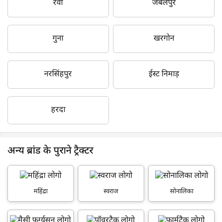
रेवा
जबलपुर
गुना
खरगोन
नरसिंहपुर
ईस्ट निमाड़
हरदा
अन्य ब्रांड के पुराने ट्रैक्टर
महिंद्रा
स्वराज
सोनालिका