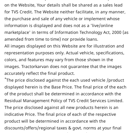
on the Website, Your details shall be shared as a sales lead
for TVS Credit. The Website neither facilitate, in any manner,
the purchase and sale of any vehicle or implement whose
information is displayed and does not as a 'live/online
marketplace' in terms of Information Technology Act, 2000 (as
amended from time to time) nor provide loans.
All images displayed on this Website are for illustration and
representation purposes only. Actual vehicle, specifications,
colors, and features may vary from those shown in the
images. Tractorkarvan does not guarantee that the images
accurately reflect the final product.
*
The price disclosed against the each used vehicle /product
displayed herein is the Base Price. The final price of the each
of the product shall be determined in accordance with the
Residual Management Policy of TVS Credit Services Limited.
The price disclosed against all new products herein is an
indicative Price. The final price of each of the respective
product will be determined in accordance with the
discounts/offers/regional taxes & govt. norms at your final