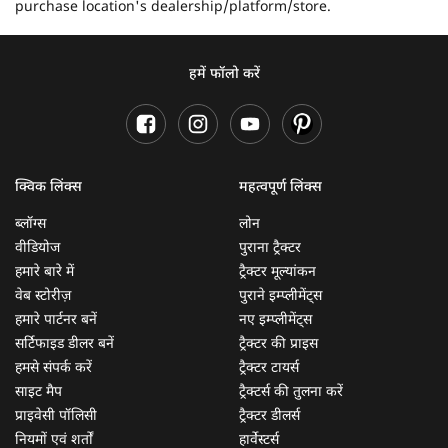
purchase location's dealership/platform/store.
हमें फॉलो करें
क्विक लिंक्स
महत्वपूर्ण लिंक्स
ब्लॉग्स
लोन
वीडियोज
पुराना ट्रैक्टर
हमारे बारे में
ट्रैक्टर मूल्यांकन
वेब स्टोरीज़
पुराने इम्प्लीमेंट्स
हमारे पार्टनर बनें
नए इम्प्लीमेंट्स
सर्टिफाइड डीलर बनें
ट्रैक्टर की प्राइस
हमसे संपर्क करें
ट्रैक्टर टायर्स
साइट मैप
ट्रैक्टर्स की तुलना करें
प्राइवेसी पॉलिसी
ट्रैक्टर डीलर्स
नियमों एवं शर्तों
हार्वेस्टर्स