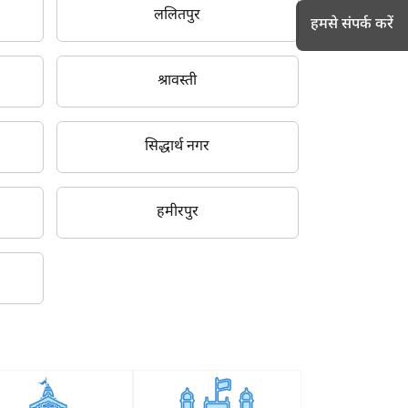
ललितपुर
हमसे संपर्क करें
श्रावस्ती
h
सिद्धार्थ नगर
हमीरपुर