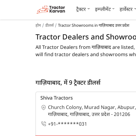
ट्रैक्टर
इम्प्लीमेंट
हार्वेस्टर
होम
डीलर्स
Tractor Showrooms in गाज़ियाबाद उत्तर प्रदेश
Tractor Dealers and Showrooms i
All Tractor Dealers from गाज़ियाबाद are listed,
will find tractor dealers and showrooms whe
dealers by comparing the cost of a related
To find a tractor dealer nearby in गाज़ियाबाद, 
गाज़ियाबाद, में 9 ट्रैक्टर डीलर्स
you can get information about different tr
Shiva Tractors
Are you looking for tractor dealers in ग
Church Colony, Murad Nagar, Abupur,
If so, then you are at the right place. Tract
गाज़ियाबाद, गाज़ियाबाद, उत्तर प्रदेश - 201206
+91-*******031
How many tractors dealers are available
Currently 9 tractor dealers in गाज़ियाबाद wit