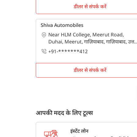
डीलर से संपर्क करें
Where can I get the contact details of 
Get contact details including address, loca
Shiva Automobiles
stay connected with Tractorkarvan.
Near HLM College, Meerut Road,
Duhai, Meerut, गाज़ियाबाद, गाज़ियाबाद, उत्तर
प्रदेश - 201206
+91-*******412
डीलर से संपर्क करें
आपकी मदद के लिए टूल्स
इंस्टेंट लोन