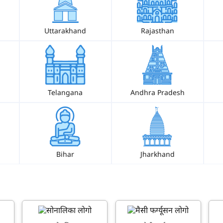
Uttarakhand
Rajasthan
Telangana
Andhra Pradesh
Bihar
Jharkhand