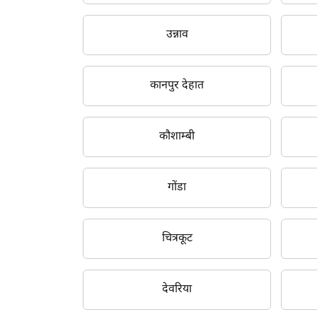
उन्नाव
कानपुर देहात
कौशाम्बी
गोंडा
चित्रकूट
देवरिया