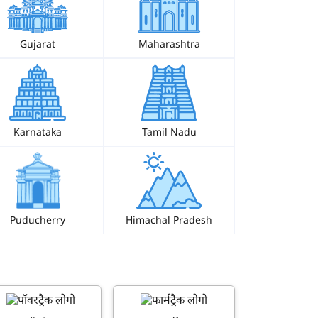
Gujarat
Maharashtra
Karnataka
Tamil Nadu
Puducherry
Himachal Pradesh