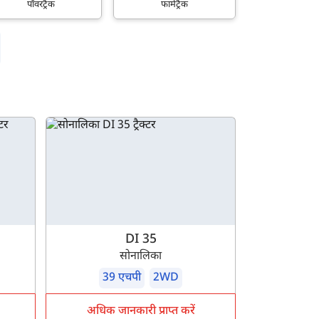
पॉवरट्रैक
फार्मट्रैक
DI 35
सोनालिका
39 एचपी
2WD
अधिक जानकारी प्राप्त करें