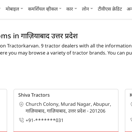
मोबाइल
कमर्शियल व्हीकल
कार
लोन
टीवीएस क्रेडिट
अन
n गाज़ियाबाद उत्तर प्रदेश
 on Tractorkarvan. 9 tractor dealers with all the information ar
re you may browse a variety of tractor brands. You can purc
 tractor brand and model.
check the list of tractor dealers in the गाज़ियाबाद. In गाज़ियाब
actor models.
Shiva Tractors
ाज़ियाबाद?
Church Colony, Murad Nagar, Abupur,
orkarvan offers 100% genuine information about tractor dealer
गाज़ियाबाद, गाज़ियाबाद, उत्तर प्रदेश - 201206
+91-*******031
 in गाज़ियाबाद?
h detailed information are available on Tractorkarvan.