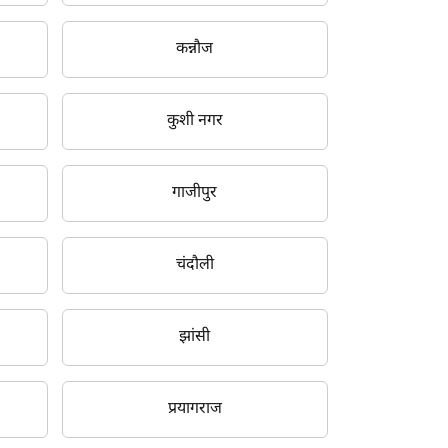
कन्नौज
कुशी नगर
गाजीपुर
चंदौली
झांसी
प्रयागराज