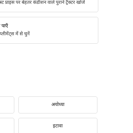
 प्राइस पर बेहतर कंडीशन वाले पुराने ट्रैक्टर खोजें
स पाएँ
ीमेंट्स में से चुनें
अयोध्या
इटावा