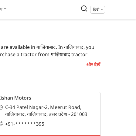
्य
हिन्दी
e available in गाज़ियाबाद. In गाज़ियाबाद, you
hase a tractor from गाज़ियाबाद tractor
और देखें
ाद, you can also locate a tractor agency where
Kishan Motors
C-34 Patel Nagar-2, Meerut Road,
s in गाज़ियाबाद.
गाज़ियाबाद, गाज़ियाबाद, उत्तर प्रदेश - 201003
+91-*******395