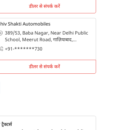
डीलर से संपर्क करें
rooms in गाज़ियाबाद. For more information
hiv Shakti Automobiles
389/53, Baba Nagar, Near Delhi Public
School, Meerut Road, गाज़ियाबाद,
गाज़ियाबाद, उत्तर प्रदेश - 201003
+91-*******730
डीलर से संपर्क करें
्रैक्टर्स