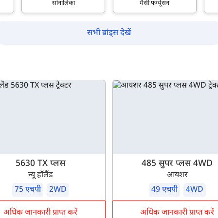
सोनालिका
मैसी फर्ग्यूसन
सभी ब्रांड्स देखें
5630 TX प्लस
485 सुपर प्लस 4WD
न्यू हॉलैंड
आयशर
75 एचपी
2WD
49 एचपी
4WD
अधिक जानकारी प्राप्त करें
अधिक जानकारी प्राप्त करें