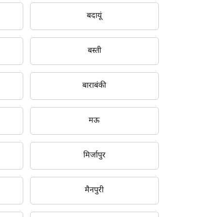
बदायूं
बस्ती
बाराबंकी
मऊ
मिर्जापुर
मैनपुरी