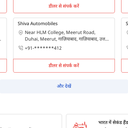
डीलर से संपर्क करें
tractor dealers in गाज़ियाबाद near me?
tion and contact numbers of major tractor dealers and show
Shiva Automobiles
S
Near HLM College, Meerut Road,
Duhai, Meerut, गाज़ियाबाद, गाज़ियाबाद, उत्तर
प्रदेश - 201206
+91-*******412
डीलर से संपर्क करें
और देखें
भारत में सेकंड हैंड ट