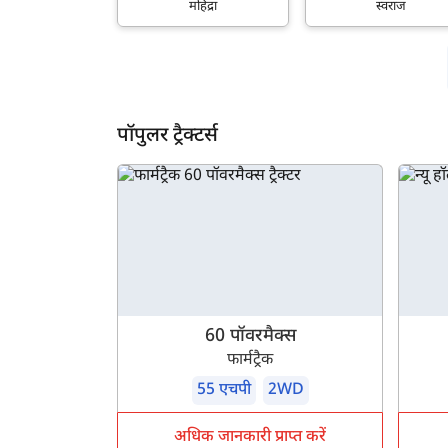
महिंद्रा
स्वराज
पॉपुलर ट्रैक्टर्स
60 पॉवरमैक्स
फार्मट्रैक
55 एचपी
2WD
अधिक जानकारी प्राप्त करें