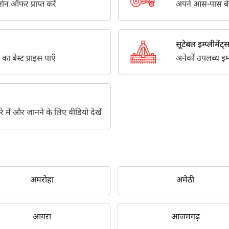
न ऑफर प्राप्त करें
अपने आस-पास बेस्ट
सूटेबल इम्प्लीमेंट्
 का बेस्ट प्राइस पाएँ
अनेकों उपलब्ध इम्प्ल
के बारे में और जानने के लिए वीडियो देखें
अमरोहा
अमेठी
आगरा
आजमगढ़
क्या आप बिना फॉर्म भरे जाना चाहते हैं?