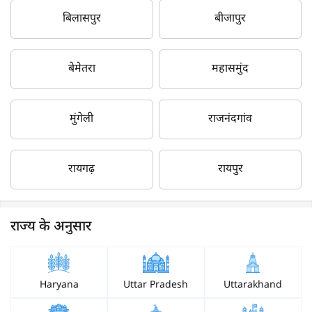
बिलासपुर
बीजापुर
बेमेतरा
महासमुंद
मुंगेली
राजनंदगांव
रायगढ़
रायपुर
राज्य के अनुसार
Haryana
Uttar Pradesh
Uttarakhand