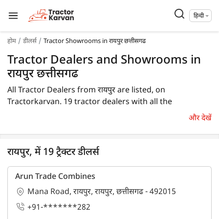
हिन्दी
होम
डीलर्स
Tractor Showrooms in रायपुर छत्तीसगढ
Tractor Dealers and Showrooms in
रायपुर छत्तीसगढ
All Tractor Dealers from रायपुर are listed, on
Tractorkarvan. 19 tractor dealers with all the
information are available in रायपुर. In रायपुर, you will find
और देखें
tractor dealers and showrooms where you may
browse a variety of tractor brands. You can purchase a
tractor from रायपुर tractor dealers by comparing the
रायपुर, में 19 ट्रैक्टर डीलर्स
cost of a related tractor brand and model.
Arun Trade Combines
To find a tractor dealer nearby in रायपुर, check the list of
Mana Road, रायपुर, रायपुर, छत्तीसगढ - 492015
tractor dealers in the रायपुर. In रायपुर, you can also locate
+91-*******282
a tractor agency where you can get information about