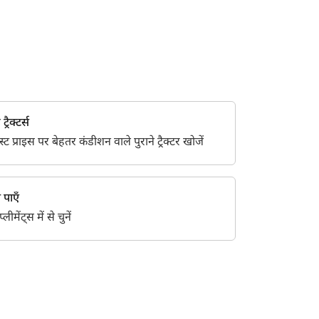
wrooms in साहिबगंज. For more information
्रैक्टर्स
 प्राइस पर बेहतर कंडीशन वाले पुराने ट्रैक्टर खोजें
स पाएँ
ीमेंट्स में से चुनें