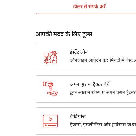
डीलर से संपर्क करें
Where can I get the contact details of 
Get contact details including address, loc
stay connected with Tractorkarvan.
आपकी मदद के लिए टूल्स
इंस्टेंट लोन
ऑनलाइन आवेदन कर मिनटों में बेस्ट लो
अपना पुराना ट्रैक्टर बेचें
कुछ आसान स्टेप्स में अपने पुराने ट्रैक्टर
वीडियोज
ट्रैक्टर्स, इम्प्लीमेंट्स और हार्वेस्टर्स 