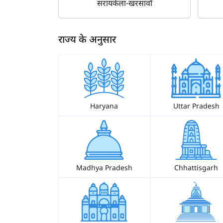
सरायकेला-खरसावाँ
राज्य के अनुसार
ह
Haryana
Uttar Pradesh
Madhya Pradesh
Chhattisgarh