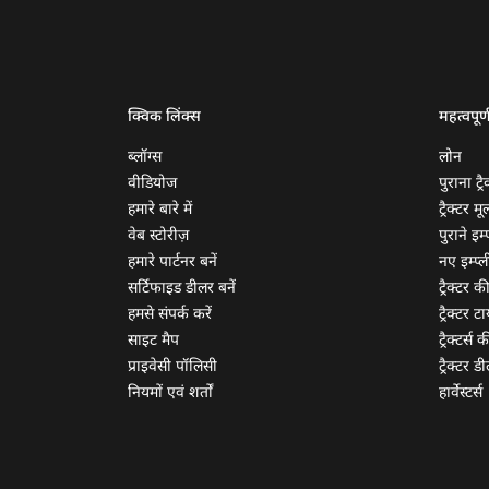
क्विक लिंक्स
महत्वपूर्
ब्लॉग्स
लोन
वीडियोज
पुराना ट्रै
हमारे बारे में
ट्रैक्टर म
वेब स्टोरीज़
पुराने इम्प
हमारे पार्टनर बनें
नए इम्प्ली
सर्टिफाइड डीलर बनें
ट्रैक्टर क
हमसे संपर्क करें
ट्रैक्टर टा
साइट मैप
ट्रैक्टर्स
प्राइवेसी पॉलिसी
ट्रैक्टर डी
नियमों एवं शर्तों
हार्वेस्टर्स