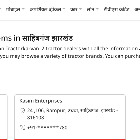
मोबाइल
कमर्शियल व्हीकल
कार
लोन
टीवीएस क्रेडिट
अन
s in साहिबगंज झारखंड
on Tractorkarvan. 2 tractor dealers with all the information ar
ou may browse a variety of tractor brands. You can purchas
 brand and model.
heck the list of tractor dealers in the साहिबगंज. In साहिबगंज,
actor models.
Kasim Enterprises
साहिबगंज?
24 ,106, Rampur, उधवा, साहिबगंज, झारखंड -
torkarvan offers 100% genuine information about tractor deale
816108
+91-*******780
e in साहिबगंज?
 detailed information are available on Tractorkarvan.