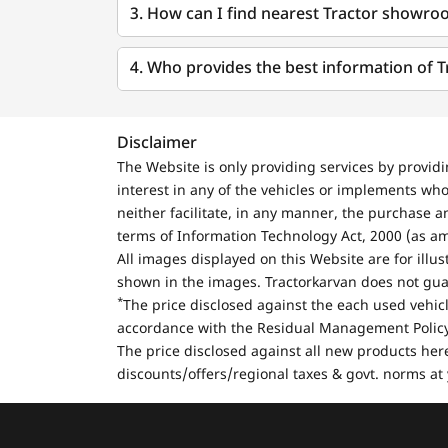
3. How can I find nearest Tractor showroo
4. Who provides the best information of 
Disclaimer
The Website is only providing services by provid
interest in any of the vehicles or implements who
neither facilitate, in any manner, the purchase a
terms of Information Technology Act, 2000 (as a
All images displayed on this Website are for illu
shown in the images. Tractorkarvan does not guar
*
The price disclosed against the each used vehicl
accordance with the Residual Management Policy 
The price disclosed against all new products here
discounts/offers/regional taxes & govt. norms at 