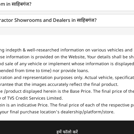
m in साहिबगंज?
Tractor Showrooms and Dealers in साहिबगंज?
ing indepth & well-researched information on various vehicles and 
se information is provided on the Website, Your details shall be sh
nd sale of any vehicle or implement whose information is displayed
mended from time to time) nor provide loans.
stration and representation purposes only. Actual vehicle, specifica
antee that the images accurately reflect the final product.
e /product displayed herein is the Base Price. The final price of t
of TVS Credit Services Limited.
in is an indicative Price. The final price of each of the respective
your final purchase location's dealership/platform/store.
हमें फॉलो करें