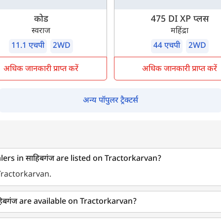
कोड
475 DI XP प्लस
स्वराज
महिंद्रा
11.1 एचपी
2WD
44 एचपी
2WD
अधिक जानकारी प्राप्त करें
अधिक जानकारी प्राप्त करें
अन्य पॉपुलर ट्रैक्टर्स
s in साहिबगंज are listed on Tractorkarvan?
 Tractorkarvan.
िबगंज are available on Tractorkarvan?