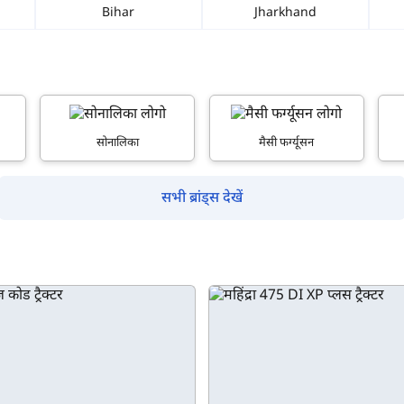
Bihar
Jharkhand
पिन कोड दर्ज करें
*
Also interested in other loans
By registering here, I agree to TVS Credit Services
Terms & Conditions
and
Privacy Policy.
I authorize TVS Credit Services to share my Personal Data wit
सोनालिका
मैसी फर्ग्यूसन
Third Parties for purposes outlined in Privacy Policy.
सबमिट
सभी ब्रांड्स देखें