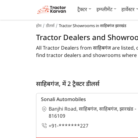
ट्रैक्टर
इम्प्लीमेंट
हार्वेस्टर
होम
डीलर्स
Tractor Showrooms in साहिबगंज झारखंड
Tractor Dealers and Showroom
All Tractor Dealers from साहिबगंज are listed, 
find tractor dealers and showrooms where y
by comparing the cost of a related tractor
To find a tractor dealer nearby in साहिबगंज, c
साहिबगंज, में 2 ट्रैक्टर डीलर्स
you can get information about different tr
Sonali Automobiles
Are you looking for tractor dealers in 
Banjhi Road, साहिबगंज, साहिबगंज, झारखंड -
If so, then you are at the right place. Trac
816109
+91-*******227
How many tractors dealers are availabl
Currently 2 tractor dealers in साहिबगंज with