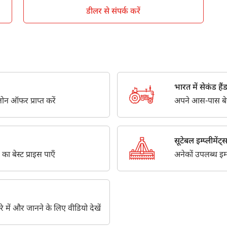
डीलर से संपर्क करें
tractor dealers in साहिबगंज near me?
ation and contact numbers of major tractor dealers and sho
भारत में सेकंड हैंड ट
न ऑफर प्राप्त करें
अपने आस-पास बेस्ट
सूटेबल इम्प्लीमेंट्
 का बेस्ट प्राइस पाएँ
अनेकों उपलब्ध इम्प्ल
के बारे में और जानने के लिए वीडियो देखें