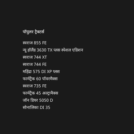
पॉपुलर ट्रैक्टर्स
स्वराज 855 FE
न्यू हॉलैंड 3630 TX प्लस स्पेशल एडिशन
स्वराज 744 XT
स्वराज 744 FE
महिंद्रा 575 DI XP प्लस
फार्मट्रैक 60 पॉवरमैक्स
स्वराज 735 FE
फार्मट्रैक 45 अल्ट्रामैक्स
जॉन डियर 5050 D
सोनालिका DI 35