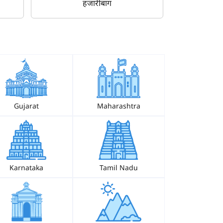
हजारीबाग
Gujarat
Maharashtra
Karnataka
Tamil Nadu