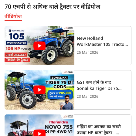
70 एचपी से अधिक वाले ट्रैक्टर पर वीडियोज
वीडियोज
New Holland
WorkMaster 105 Tractor
Review | 3500 KG Lifting
25 Mar 2026
Power | Price & Features
GST कम होने के बाद
Sonalika Tiger DI 75
CRDS 4WD ट्रैक्टर का यह
23 Mar 2026
मॉडल सीधे 85000 रुपये सस्ता
महिंद्रा का अबतक का सबसे
ज्यादा HP वाला ट्रैक्टर –