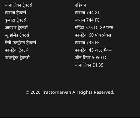
सोनालिका ट्रैक्टर्स
एडिशन
स्वराज ट्रैक्टर्स
स्वराज 744 XT
कुबोटा ट्रैक्टर्स
स्वराज 744 FE
आयशर ट्रैक्टर्स
महिंद्रा 575 DI XP प्लस
न्यू हॉलैंड ट्रैक्टर्स
फार्मट्रैक 60 पॉवरमैक्स
मैसी फर्ग्यूसन ट्रैक्टर्स
स्वराज 735 FE
फार्मट्रैक ट्रैक्टर्स
फार्मट्रैक 45 अल्ट्रामैक्स
पॉवरट्रैक ट्रैक्टर्स
जॉन डियर 5050 D
सोनालिका DI 35
© 2026 TractorKarvan All Rights Reserved.
हम आपकी किस प्रकार सहायता कर सकते हैं?