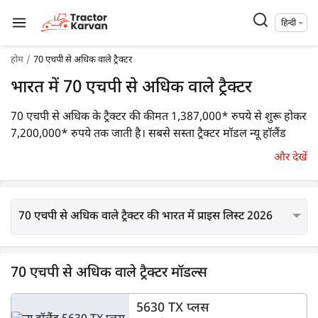
हिन्दी
होम
70 एचपी से अधिक वाले ट्रैक्टर
भारत में 70 एचपी से अधिक वाले ट्रैक्टर
70 एचपी से अधिक के ट्रैक्टर की कीमत 1,387,000* रुपये से शुरू होकर
7,200,000* रुपये तक जाती है। सबसे सस्ता ट्रैक्टर मॉडल न्यू हॉलैंड
5630 TX प्लस है, जिसकी कीमत 1387000* रुपये है। सबसे महंगा
और देखें
ट्रैक्टर न्यू हॉलैंड 5630 TX प्लस 4WD है, जिसकी कीमत 1523000*
रुपये है। ट्रैक्टरकारवां पर 70 एचपी से अधिक के 40 ट्रैक्टर उपलब्ध हैं।
इनमें से पॉपुलर ट्रैक्टर्स में
न्यू हॉलैंड 5630 TX प्लस
,
महिंद्रा नोवो 755 DI
70 एचपी से अधिक वाले ट्रैक्टर की भारत में प्राइस लिस्ट 2026
PP 4WD V1
शामिल हैं।
70 एचपी से अधिक वाले ट्रैक्टर मॉडल्स
5630 TX प्लस