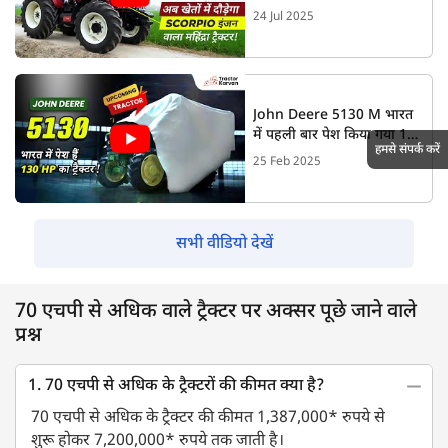
Mahindra Novo 755 DI
24 Jul 2025
PP 4WD V1
John Deere 5130 M भारत
में पहली बार पेश किया गया 130
हमसे संपर्क करें
हॉर्सपावर (HP) का ट्रैक्टर !
25 Feb 2025
Tractorkarvan
सभी वीडियो देखें
70 एचपी से अधिक वाले ट्रैक्टर पर अक्सर पूछे जाने वाले
प्रश्न
1. 70 एचपी से अधिक के ट्रैक्टरों की कीमत क्या है?
70 एचपी से अधिक के ट्रैक्टर की कीमत 1,387,000* रुपये से
शुरू होकर 7,200,000* रुपये तक जाती है।