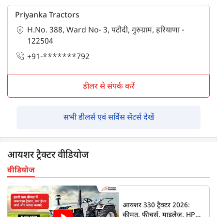
Priyanka Tractors
H.No. 388, Ward No- 3, पटौदी, गुरुग्राम, हरियाणा -
122504
+91-*******792
डीलर से संपर्क करें
सभी डीलर्स एवं सर्विस सेंटर्स देखें
आयशर ट्रैक्टर वीडियोज
वीडियोज
आयशर 330 ट्रैक्टर 2026:
कीमत, फीचर्स, माइलेज, HP