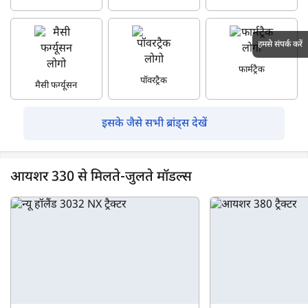
हमसे संपर्क करें
फार्मट्रैक
पॉवरट्रैक
मैसी फर्ग्यूसन
इसके जैसे सभी ब्रांड्स देखें
आयशर 330 से मिलते-जुलते मॉडल्स