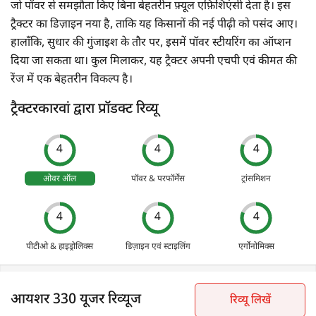
जो पॉवर से समझौता किए बिना बेहतरीन फ़्यूल एफ़िशिएंसी देता है। इस
ट्रैक्टर का डिज़ाइन नया है, ताकि यह किसानों की नई पीढ़ी को पसंद आए।
हालाँकि, सुधार की गुंजाइश के तौर पर, इसमें पॉवर स्टीयरिंग का ऑप्शन
दिया जा सकता था। कुल मिलाकर, यह ट्रैक्टर अपनी एचपी एवं कीमत की
रेंज में एक बेहतरीन विकल्प है।
ट्रैक्टरकारवां द्वारा प्रॉडक्ट रिव्यू
4
4
4
ओवर ऑल
पॉवर & परफॉर्मेंस
ट्रांसमिशन
4
4
4
पीटीओ & हाइड्रोलिक्स
डिज़ाइन एवं स्टाइलिंग
एर्गोनोमिक्स
आयशर 330 यूजर रिव्यूज
रिव्यू लिखें