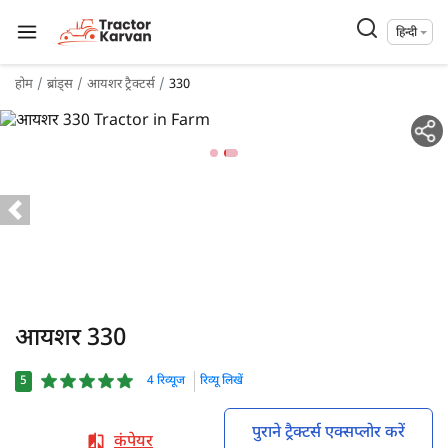
हिन्दी
होम
ब्रांड्स
आयशर ट्रैक्टर्स
330
आयशर 330
5
4 रिव्यूज
रिव्यू लिखें
पुराने ट्रैक्टर्स एक्सप्लोर करें
कंपेयर