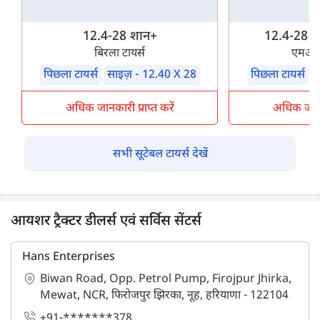
12.4-28 शान+
12.4-28 शक
बिरला टायर्स
एमआरए
पिछला टायर्स
साइज़ - 12.40 X 28
पिछला टायर्स
स
अधिक जानकारी प्राप्त करें
अधिक जानका
सभी सूटेबल टायर्स देखें
आयशर ट्रैक्टर डीलर्स एवं सर्विस सेंटर्स
Hans Enterprises
Biwan Road, Opp. Petrol Pump, Firojpur Jhirka,
Mewat, NCR, फिरोजपुर झिरका, नूह, हरियाणा - 122104
+91-*******378