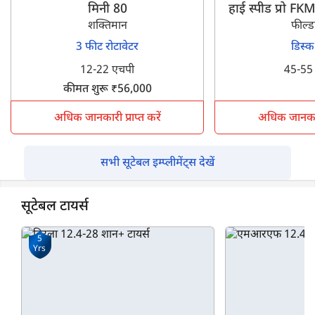
मिनी 80
हाई स्पीड प्रो 
शक्तिमान
फील्ड
3 फीट रोटावेटर
डिस्क
12-22 एचपी
45-55
कीमत शुरू ₹56,000
अधिक जानकारी प्राप्त करें
अधिक जानकारी 
सभी सूटेबल इम्प्लीमेंट्स देखें
सूटेबल टायर्स
5
Yrs