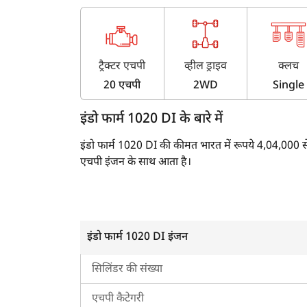
ट्रैक्टर एचपी
व्हील ड्राइव
क्लच
20 एचपी
2WD
Single
इंडो फार्म 1020 DI के बारे में
इंडो फार्म 1020 DI की कीमत भारत में रूपये 4,04,000 से
एचपी इंजन के साथ आता है।
इंडो फार्म 1020 DI का इंजन एवं ट्रांसमिशन
इंडो फार्म 1020 DI में 895 CC कैपेसिटी वाला सिंगल-स
इंडो फार्म 1020 DI इंजन
इस ट्रैक्टर में एक ट्रांसमिशन सिस्टम है जिसमें एक सिंगल
सिलिंडर की संख्या
6 फॉरवर्ड और 2 रिवर्स गियर शामिल हैं। टॉप फॉरवर्ड स्पीड
एचपी कैटेगरी