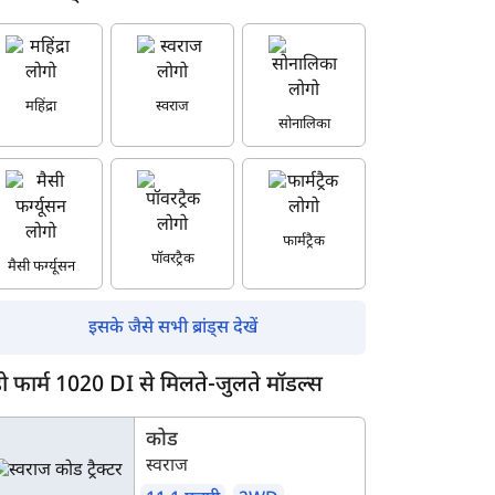
महिंद्रा
स्वराज
सोनालिका
फार्मट्रैक
पॉवरट्रैक
मैसी फर्ग्यूसन
इसके जैसे सभी ब्रांड्स देखें
डो फार्म 1020 DI से मिलते-जुलते मॉडल्स
कोड
स्वराज