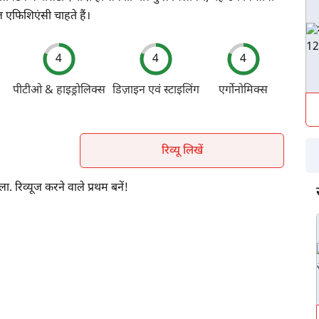
ल एफिशिएंसी चाहते हैं।
4
4
4
पीटीओ & हाइड्रोलिक्स
डिज़ाइन एवं स्टाइलिंग
एर्गोनोमिक्स
रिव्यू लिखें
ला. रिव्यूज करने वाले प्रथम बनें!