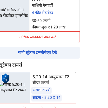
H 125
माशियो गैस्पार्दो
4 फीट रोटावेटर
30-60 एचपी
कीमत शुरू ₹1.20 लाख
अधिक जानकारी प्राप्त करें
सभी सूटेबल इम्प्लीमेंट्स देखें
सूटेबल टायर्स
7
5.20-14 आयुष्मान F2
Yrs
सीएट टायर्स
अगला टायर्स
साइज़ - 5.20 X 14