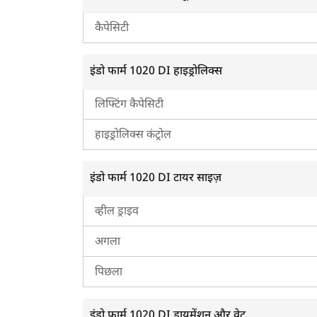
कैपेसिटी
इंडो फार्म 1020 DI हाइड्रोलिक्स
ह
लिफ्टिंग कैपेसिटी
हाइड्रोलिक्स कंट्रोल
इंडो फार्म 1020 DI टायर साइज़
व्हील ड्राइव
अगला
पिछला
इंडो फार्म 1020 DI डायमेंशन और वेट