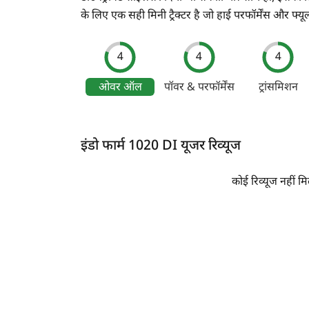
के लिए एक सही मिनी ट्रैक्टर है जो हाई परफॉर्मेंस और फ्यू
4
4
4
ओवर ऑल
पॉवर & परफॉर्मेंस
ट्रांसमिशन
इंडो फार्म 1020 DI यूजर रिव्यूज
कोई रिव्यूज नहीं मि