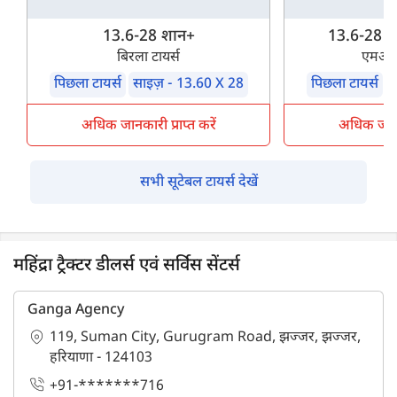
13.6-28 शान+
13.6-28 शक
बिरला टायर्स
एमआरए
पिछला टायर्स
साइज़ - 13.60 X 28
पिछला टायर्स
स
अधिक जानकारी प्राप्त करें
अधिक जानका
सभी सूटेबल टायर्स देखें
महिंद्रा ट्रैक्टर डीलर्स एवं सर्विस सेंटर्स
Ganga Agency
119, Suman City, Gurugram Road, झज्जर, झज्जर,
हरियाणा - 124103
+91-*******716