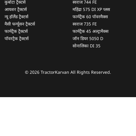
कुबोटा ट्रैक्टर्स
स्वराज 744 FE
आयशर ट्रैक्टर्स
महिंद्रा 575 DI XP प्लस
न्यू हॉलैंड ट्रैक्टर्स
फार्मट्रैक 60 पॉवरमैक्स
मैसी फर्ग्यूसन ट्रैक्टर्स
स्वराज 735 FE
फार्मट्रैक ट्रैक्टर्स
फार्मट्रैक 45 अल्ट्रामैक्स
पॉवरट्रैक ट्रैक्टर्स
जॉन डियर 5050 D
सोनालिका DI 35
© 2026 TractorKarvan All Rights Reserved.
हम आपकी किस प्रकार सहायता कर सकते हैं?
पूछताछ के लिए
*