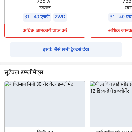
735 XT
733
स्वराज
स्व
31 - 40 एचपी
2WD
31 - 40 एच
अधिक जानकारी प्राप्त करें
अधिक जानकारी 
इसके जैसे सभी ट्रैक्टर्स देखें
सूटेबल इम्प्लीमेंट्स