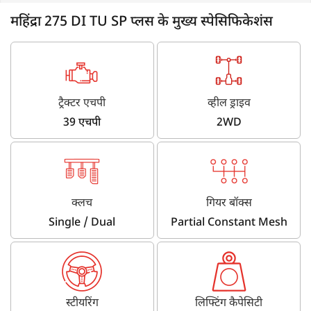
महिंद्रा 275 DI TU SP प्लस के मुख्य स्पेसिफिकेशंस
ट्रैक्टर एचपी
व्हील ड्राइव
39 एचपी
2WD
क्लच
गियर बॉक्स
Single / Dual
Partial Constant Mesh
स्टीयरिंग
लिफ्टिंग कैपेसिटी