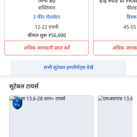
मिनी 80
हाई स्पीड प्रो 
शक्तिमान
फील्ड
3 फीट रोटावेटर
डिस्क
12-22 एचपी
45-55
कीमत शुरू ₹56,000
अधिक जानकारी प्राप्त करें
अधिक जानकारी 
सभी सूटेबल इम्प्लीमेंट्स देखें
सूटेबल टायर्स
5
Yrs