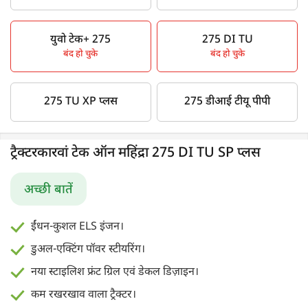
युवो टेक+ 275
275 DI TU
बंद हो चुके
बंद हो चुके
275 TU XP प्लस
275 डीआई टीयू पीपी
ट्रैक्टरकारवां टेक ऑन महिंद्रा 275 DI TU SP प्लस
अच्छी बातें
ईंधन-कुशल ELS इंजन।
डुअल-एक्टिंग पॉवर स्टीयरिंग।
नया स्टाइलिश फ्रंट ग्रिल एवं डेकल डिज़ाइन।
कम रखरखाव वाला ट्रैक्टर।